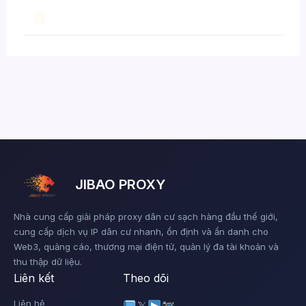
JIBAO PROXY
Nhà cung cấp giải pháp proxy dân cư sạch hàng đầu thế giới,
cung cấp dịch vụ IP dân cư nhanh, ổn định và ẩn danh cho
Web3, quảng cáo, thương mại điện tử, quản lý đa tài khoản và
thu thập dữ liệu.
Liên kết
Theo dõi
Liên hệ