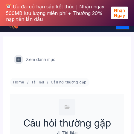
Ưu đãi có hạn sắp kết thúc｜Nhận ngay
Nhận
500MB lưu lượng miễn phí + Thưởng 20%
Ngay
nạp tiền lần đầu
Nhảy
tới
nội
Xem danh mục
dung
Home
Tài liệu
Câu hỏi thường gặp
Câu hỏi thường gặp
4 Tài liệu