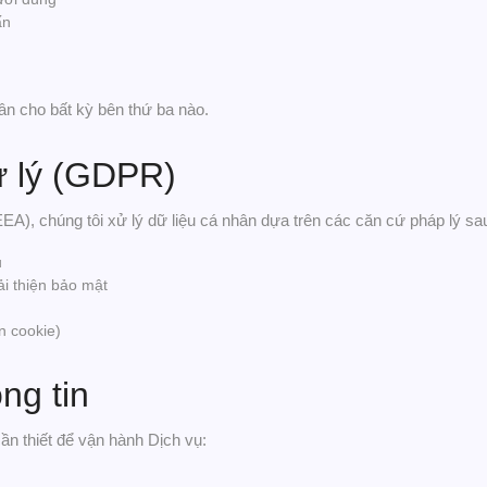
ấn
ân cho bất kỳ bên thứ ba nào.
ử lý (GDPR)
EA), chúng tôi xử lý dữ liệu cá nhân dựa trên các căn cứ pháp lý sa
ụ
ải thiện bảo mật
n cookie)
ng tin
cần thiết để vận hành Dịch vụ: