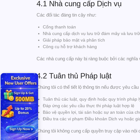
4.1 Nhà cung cấp Dịch vụ
Các đối tác đáng tin cậy như:
Cổng thanh toán
Nhà cung cấp dịch vụ lưu trữ đám mây và lưu trữ
Giải pháp bảo mật và phân tích
Công cụ hỗ trợ khách hàng
Các nhà cung cấp này bị ràng buộc bởi các nghĩa 
4.2 Tuân thủ Pháp luật
Chúng tôi có thể tiết lộ thông tin nếu được yêu cầu
Tuân thủ các luật, quy định hoặc quy trình pháp 
Đáp ứng các yêu cầu thực thi pháp luật hợp lệ
Bảo vệ quyền lợi, tài sản hoặc sự an toàn của ch
Điều tra các vi phạm Điều khoản Dịch vụ hoặc gi
Chúng tôi không cung cấp quyền truy cập vào nội d