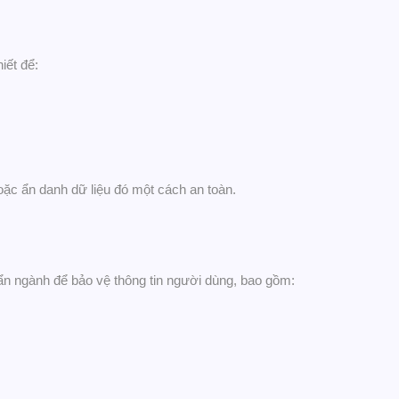
hiết để:
hoặc ẩn danh dữ liệu đó một cách an toàn.
ẩn ngành để bảo vệ thông tin người dùng, bao gồm: