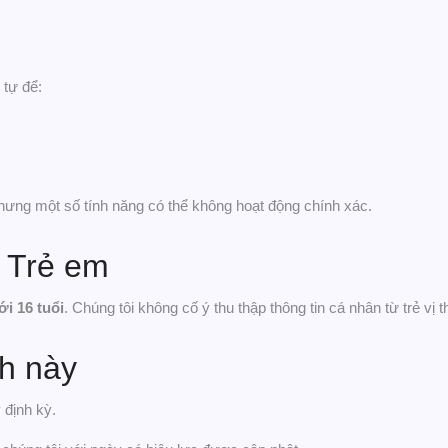
 tự để:
 nhưng một số tính năng có thể không hoạt động chính xác.
a Trẻ em
i 16 tuổi
. Chúng tôi không cố ý thu thập thông tin cá nhân từ trẻ vị t
ch này
 định kỳ.