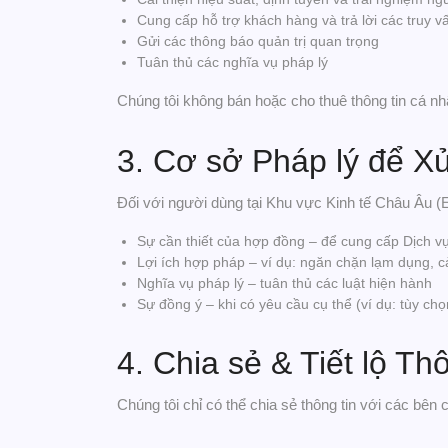
Cung cấp hỗ trợ khách hàng và trả lời các truy v
Gửi các thông báo quản trị quan trọng
Tuân thủ các nghĩa vụ pháp lý
Chúng tôi không bán hoặc cho thuê thông tin cá nh
3. Cơ sở Pháp lý để X
Đối với người dùng tại Khu vực Kinh tế Châu Âu (E
Sự cần thiết của hợp đồng – để cung cấp Dịch v
Lợi ích hợp pháp – ví dụ: ngăn chặn lạm dụng, c
Nghĩa vụ pháp lý – tuân thủ các luật hiện hành
Sự đồng ý – khi có yêu cầu cụ thể (ví dụ: tùy chọ
4. Chia sẻ & Tiết lộ Thô
Chúng tôi chỉ có thể chia sẻ thông tin với các bên 