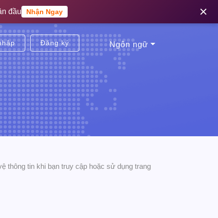
tiền lần đầu
ần đầu
Nhận Ngay
Nhận Ngay
nhập
Đăng ký
Ngôn ngữ
ệ thông tin khi bạn truy cập hoặc sử dụng trang