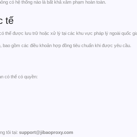
không có hệ thống nào là bất khả xâm phạm hoàn toàn.
 tế
 có thể được lưu trữ hoặc xử lý tại các khu vực pháp lý ngoài quốc gi
p, bao gồm các điều khoản hợp đồng tiêu chuẩn khi được yêu cầu.
n có thể có quyền:
g tôi tại:
support@jibaoproxy.com