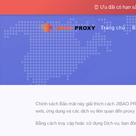
⏰ Ưu đãi có hạn sắp kết 
⏰ Ưu đãi có hạn s
Trang chủ
B
Chính sách Bảo mật này giải thích cách JIBAO PROX
web, ứng dụng và các dịch vụ liên quan đến proxy c
Bằng cách truy cập hoặc sử dụng Dịch vụ, bạn đồ