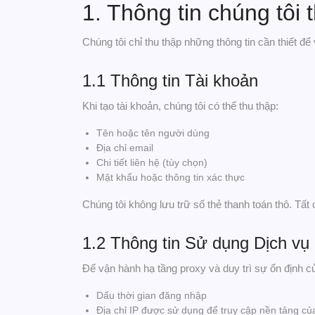
1. Thông tin chúng tôi 
Chúng tôi chỉ thu thập những thông tin cần thiết đ
1.1 Thông tin Tài khoản
Khi tạo tài khoản, chúng tôi có thể thu thập:
Tên hoặc tên người dùng
Địa chỉ email
Chi tiết liên hệ (tùy chọn)
Mật khẩu hoặc thông tin xác thực
Chúng tôi không lưu trữ số thẻ thanh toán thô. Tấ
1.2 Thông tin Sử dụng Dịch vụ
Để vận hành hạ tầng proxy và duy trì sự ổn định của
Dấu thời gian đăng nhập
Địa chỉ IP được sử dụng để truy cập nền tảng củ