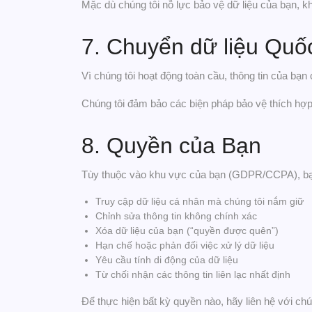
Mặc dù chúng tôi nỗ lực bảo vệ dữ liệu của bạn, 
7. Chuyển dữ liệu Quốc
Vì chúng tôi hoạt động toàn cầu, thông tin của bạn
Chúng tôi đảm bảo các biện pháp bảo vệ thích hợ
8. Quyền của Bạn
Tùy thuộc vào khu vực của bạn (GDPR/CCPA), bạ
Truy cập dữ liệu cá nhân mà chúng tôi nắm giữ
Chỉnh sửa thông tin không chính xác
Xóa dữ liệu của bạn (“quyền được quên”)
Hạn chế hoặc phản đối việc xử lý dữ liệu
Yêu cầu tính di động của dữ liệu
Từ chối nhận các thông tin liên lạc nhất định
Để thực hiện bất kỳ quyền nào, hãy liên hệ với chún