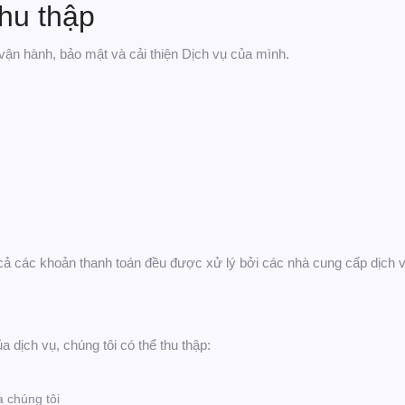
thu thập
ể vận hành, bảo mật và cải thiện Dịch vụ của mình.
t cả các khoản thanh toán đều được xử lý bởi các nhà cung cấp dịch v
 dịch vụ, chúng tôi có thể thu thập:
a chúng tôi