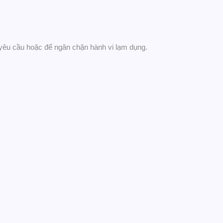
t yêu cầu hoặc để ngăn chặn hành vi lạm dụng.