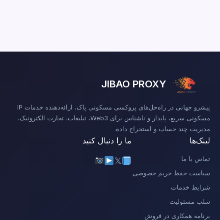
JIBAO PROXY
پیشرو جهانی در راه‌حل‌های پروکسی مسکونی پاک، ارائه‌دهنده خدمات IP
مسکونی سریع، پایدار و ناشناس برای Web3، تبلیغات، تجارت الکترونیک،
مدیریت چند حساب و استخراج داده.
لینک‌ها
ما را دنبال کنید
تماس با ما
𝕏
سیاست حفظ حریم خصوصی
شرایط خدمات
سلب مسئولیت
برنامه همکاری در فروش