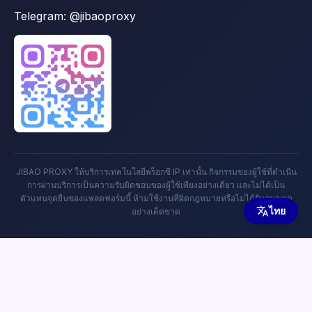
Telegram:
@jibaoproxy
JIBAO PROXY ให้บริการเทคโนโลยีพร็อกซี IP เท่านั้น กิจกรรมของผู้ใช้ที่ดำเนิน
การผ่านบริการเป็นความรับผิดชอบของผู้ใช้เพียงอย่างเดียว และไม่ได้เป็น
ตัวแทนจุดยืนของแพลตฟอร์มนี้ ห้ามใช้งานที่ผิดกฎหมายหรือไม่ได้รับอนุญาต
ไทย
อย่างเด็ดขาด
Copyright © 2026 Jibao Proxy Help Center