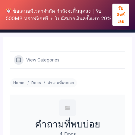
รับ
ข้อเสนอมีเวลาจำกัด กำลังจะสิ้นสุดลง｜รับ
สิทธิ์
500MB ทราฟฟิกฟรี + โบนัสฝากเงินครั้งแรก 20%
เลย
Skip
to
content
View Categories
Home
Docs
คำถามที่พบบ่อย
คำถามที่พบบ่อย
4 Docs