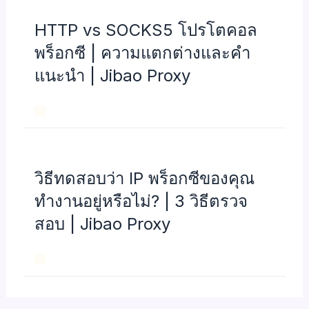
HTTP vs SOCKS5 โปรโตคอล
พร็อกซี | ความแตกต่างและคำ
แนะนำ | Jibao Proxy
วิธีทดสอบว่า IP พร็อกซีของคุณ
ทำงานอยู่หรือไม่? | 3 วิธีตรวจ
สอบ | Jibao Proxy