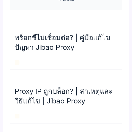
พร็อกซีไม่เชื่อมต่อ? | คู่มือแก้ไข
ปัญหา Jibao Proxy
Proxy IP ถูกบล็อก? | สาเหตุและ
วิธีแก้ไข | Jibao Proxy