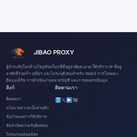
JIBAO PROXY
ผู้นำระดับโลกด้านโซลูชันพร็อกซีที่อยู่อาศัยสะอาด ให้บริการ IP ที่อยู่
อาศัยที่รวดเร็ว เสถียร และไม่ระบุตัวตนสำหรับ Web3 การโฆษณา
อีคอมเมิร์ซ การดำเนินงานหลายบัญชี และการสแครปข้อมูล
ลิงก์
ติดตามเรา
ติดต่อเรา
𝕏
นโยบายความเป็นส่วนตัว
ข้อกำหนดการให้บริการ
ข้อจำกัดความรับผิดชอบ
โปรแกรมพันธมิตร