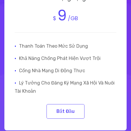
9
$
/GB
·
Thanh Toán Theo Mức Sử Dụng
·
Khả Năng Chống Phát Hiện Vượt Trội
·
Cổng Nhà Mạng Di Động Thực
·
Lý Tưởng Cho Đăng Ký Mạng Xã Hội Và Nuôi
Tài Khoản
Bắt Đầu