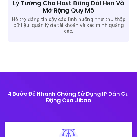
Lý Tưởng Cho Hoạt Động Dài Hạn Và
Mở Rộng Quy Mô
Hỗ trợ đáng tin cậy các tình huống như thu thập
dữ liệu, quản lý đa tài khoản và xác minh quảng
cáo.
4 Bước Để Nhanh Chóng Sử Dụng IP Dân Cư
Động Của Jibao