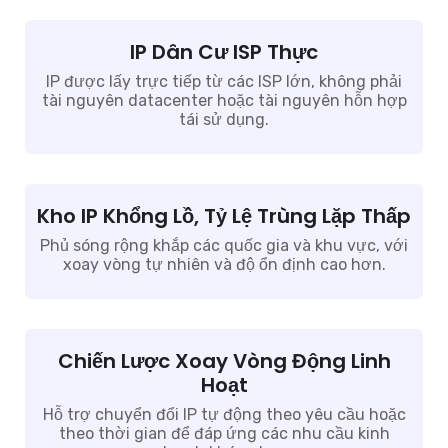
IP Dân Cư ISP Thực
IP được lấy trực tiếp từ các ISP lớn, không phải
tài nguyên datacenter hoặc tài nguyên hỗn hợp
tái sử dụng.
Kho IP Khổng Lồ, Tỷ Lệ Trùng Lặp Thấp
Phủ sóng rộng khắp các quốc gia và khu vực, với
xoay vòng tự nhiên và độ ổn định cao hơn.
Chiến Lược Xoay Vòng Động Linh
Hoạt
Hỗ trợ chuyển đổi IP tự động theo yêu cầu hoặc
theo thời gian để đáp ứng các nhu cầu kinh