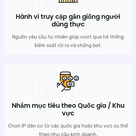
04
Hành vi truy cập gần giống người
dùng thực
Nguồn yêu cầu tự nhiên giúp vượt qua hệ thống
kiểm soát rủi ro và chống bot.
05
Nhắm mục tiêu theo Quốc gia / Khu
vực
Chọn IP dân cư từ các quốc gia hoặc khu vực cụ thể
theo nhu cầu kinh doanh.