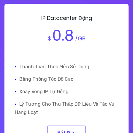
IP Datacenter Động
0.8
$
/GB
·
Thanh Toán Theo Mức Sử Dụng
·
Băng Thông Tốc Độ Cao
·
Xoay Vòng IP Tự Động
·
Lý Tưởng Cho Thu Thập Dữ Liệu Và Tác Vụ
Hàng Loạt
Bắt Đầu