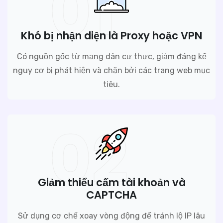
01
Khó bị nhận diện là Proxy hoặc VPN
Có nguồn gốc từ mạng dân cư thực, giảm đáng kể
nguy cơ bị phát hiện và chặn bởi các trang web mục
tiêu.
02
Giảm thiểu cấm tài khoản và
CAPTCHA
Sử dụng cơ chế xoay vòng động để tránh lộ IP lâu