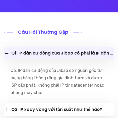
Câu Hỏi Thường Gặp
Q1: IP dân cư động của Jibao có phải là IP dân cư thực không?
Có. IP dân cư động của Jibao có nguồn gốc từ
mạng băng thông rộng gia đình thực và được
ISP cấp phát, không phải IP từ datacenter hoặc
phòng máy chủ.
Q2: IP xoay vòng với tần suất như thế nào?