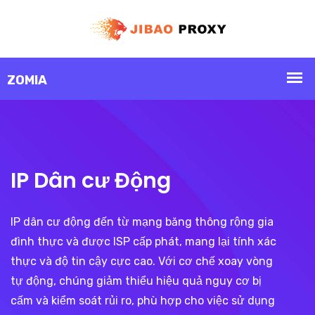
IP Dân cư Động
IP dân cư động đến từ mạng băng thông rộng gia
đình thực và được ISP cấp phát, mang lại tính xác
thực và độ tin cậy cực cao. Với cơ chế xoay vòng
tự động, chúng giảm thiểu hiệu quả nguy cơ bị
cấm và kiểm soát rủi ro, phù hợp cho việc sử dụng