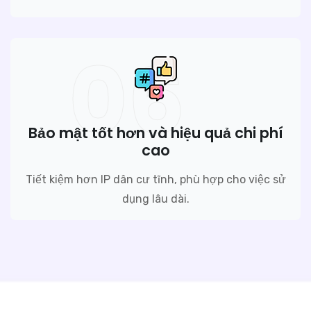
06
Bảo mật tốt hơn và hiệu quả chi phí
cao
Tiết kiệm hơn IP dân cư tĩnh, phù hợp cho việc sử
dụng lâu dài.