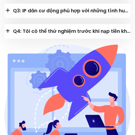
Q3: IP dân cư động phù hợp với những tình huống nào?
Q4: Tôi có thể thử nghiệm trước khi nạp tiền không?