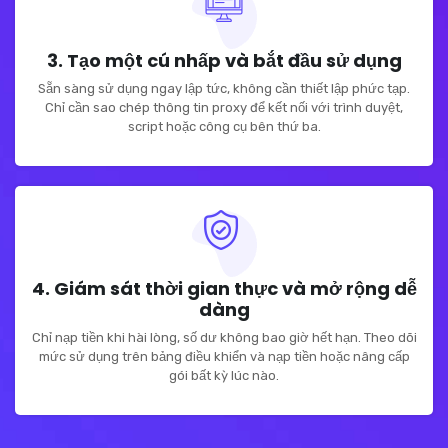
3. Tạo một cú nhấp và bắt đầu sử dụng
Sẵn sàng sử dụng ngay lập tức, không cần thiết lập phức tạp.
Chỉ cần sao chép thông tin proxy để kết nối với trình duyệt,
script hoặc công cụ bên thứ ba.
4. Giám sát thời gian thực và mở rộng dễ
dàng
Chỉ nạp tiền khi hài lòng, số dư không bao giờ hết hạn. Theo dõi
mức sử dụng trên bảng điều khiển và nạp tiền hoặc nâng cấp
gói bất kỳ lúc nào.