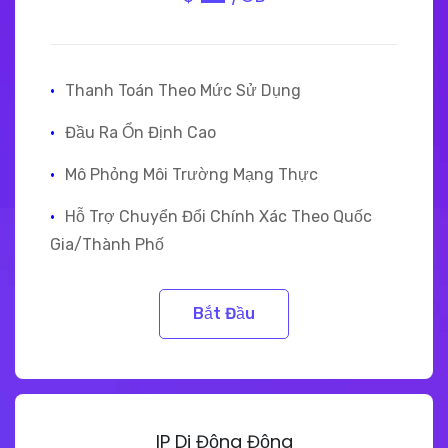
·
Thanh Toán Theo Mức Sử Dụng
·
Đầu Ra Ổn Định Cao
·
Mô Phỏng Môi Trường Mạng Thực
·
Hỗ Trợ Chuyển Đổi Chính Xác Theo Quốc
Gia/Thành Phố
Bắt Đầu
IP Di Động Động