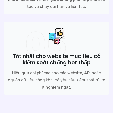
tác vụ chạy dài hạn và liên tục.
06
Tốt nhất cho website mục tiêu có
kiểm soát chống bot thấp
Hiệu quả chi phí cao cho các website, API hoặc
nguồn dữ liệu công khai có yêu cầu kiểm soát rủi ro
ít nghiêm ngặt.