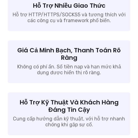
Hỗ Trợ Nhiều Giao Thức
Hỗ trợ HTTP/HTTPS/SOCKS5 và tương thích với
các công cụ và framework phổ biến.
Giá Cả Minh Bạch, Thanh Toán Rõ
Ràng
Không có phí ẩn. Số tiền nạp và hạn mức khả
dụng được hiển thị rõ ràng.
Hỗ Trợ Kỹ Thuật Và Khách Hàng
Đáng Tin Cậy
Cung cấp hướng dẫn kỹ thuật, với hỗ trợ nhanh
chóng khi gặp sự cố.