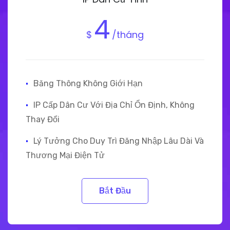
4
$
/tháng
·
Băng Thông Không Giới Hạn
·
IP Cấp Dân Cư Với Địa Chỉ Ổn Định, Không
Thay Đổi
·
Lý Tưởng Cho Duy Trì Đăng Nhập Lâu Dài Và
Thương Mại Điện Tử
Bắt Đầu