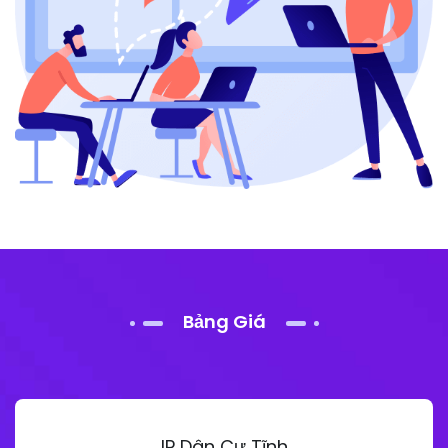
Bảng Giá
IP Dân Cư Tĩnh