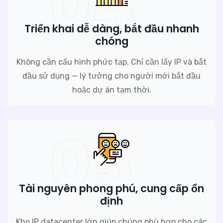
04
Triển khai dễ dàng, bắt đầu nhanh
chóng
Không cần cấu hình phức tạp. Chỉ cần lấy IP và bắt
đầu sử dụng — lý tưởng cho người mới bắt đầu
hoặc dự án tạm thời.
05
Tài nguyên phong phú, cung cấp ổn
định
Kho IP datacenter lớn giúp chúng phù hợp cho các