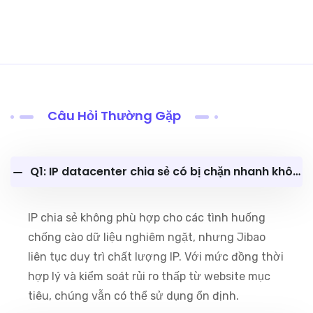
Câu Hỏi Thường Gặp
Q1: IP datacenter chia sẻ có bị chặn nhanh không?
IP chia sẻ không phù hợp cho các tình huống
chống cào dữ liệu nghiêm ngặt, nhưng Jibao
liên tục duy trì chất lượng IP. Với mức đồng thời
hợp lý và kiểm soát rủi ro thấp từ website mục
tiêu, chúng vẫn có thể sử dụng ổn định.