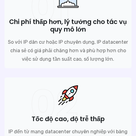
01
Chi phí thấp hơn, lý tưởng cho tác vụ
quy mô lớn
So với IP dân cư hoặc IP chuyên dụng, IP datacenter
chia sẻ có giá phải chăng hơn và phù hợp hơn cho
việc sử dụng tần suất cao, số lượng lớn.
02
Tốc độ cao, độ trễ thấp
IP đến từ mạng datacenter chuyên nghiệp với băng