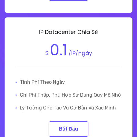
IP Datacenter Chia Sẻ
0.1
$
/IP/ngày
·
Tính Phí Theo Ngày
·
Chi Phí Thấp, Phù Hợp Sử Dụng Quy Mô Nhỏ
·
Lý Tưởng Cho Tác Vụ Cơ Bản Và Xác Minh
Bắt Đầu