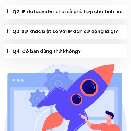
Q2: IP datacenter chia sẻ phù hợp cho tình huống nào?
Q3: Sự khác biệt so với IP dân cư động là gì?
Q4: Có bản dùng thử không?