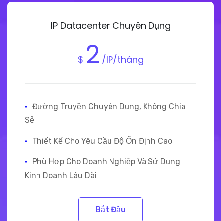
IP Datacenter Chuyên Dụng
2
$
/IP/tháng
·
Đường Truyền Chuyên Dụng, Không Chia
Sẻ
·
Thiết Kế Cho Yêu Cầu Độ Ổn Định Cao
·
Phù Hợp Cho Doanh Nghiệp Và Sử Dụng
Kinh Doanh Lâu Dài
Bắt Đầu