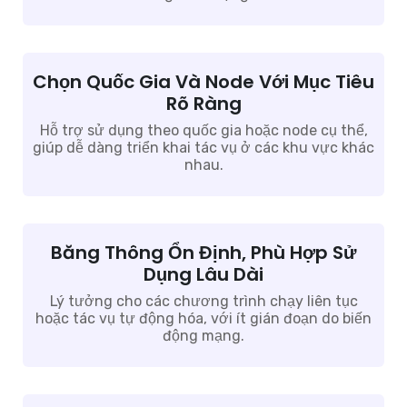
Chọn Quốc Gia Và Node Với Mục Tiêu
Rõ Ràng
Hỗ trợ sử dụng theo quốc gia hoặc node cụ thể,
giúp dễ dàng triển khai tác vụ ở các khu vực khác
nhau.
Băng Thông Ổn Định, Phù Hợp Sử
Dụng Lâu Dài
Lý tưởng cho các chương trình chạy liên tục
hoặc tác vụ tự động hóa, với ít gián đoạn do biến
động mạng.