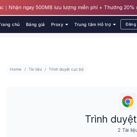
húc｜Nhận ngay 500MB lưu lượng miễn phí + Thưởng 20% n
Trang chủ
Bảng giá
Proxy
Trung tâm Hỗ trợ
Đăng
Home
Tài liệu
Trình duyệt cục bộ
Trình duyệ
2 Tài liệ