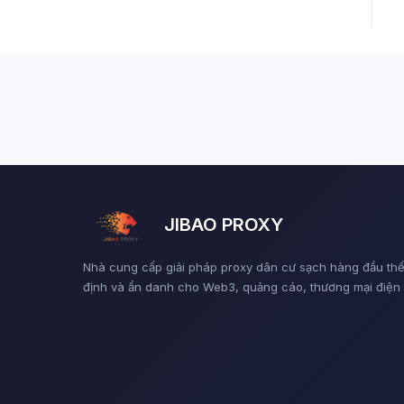
JIBAO PROXY
Nhà cung cấp giải pháp proxy dân cư sạch hàng đầu thế 
định và ẩn danh cho Web3, quảng cáo, thương mại điện tử