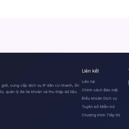
Liên kết
Liên hệ
giới, cung cấp dịch vụ IP dân cư nhanh, ổn
Chính sách Bảo mật
, quản lý đa tài khoản và thu thập dữ liệu.
Điều khoản Dịch vụ
Tuyên bố Miễn trừ
Chương trình Tiếp thị