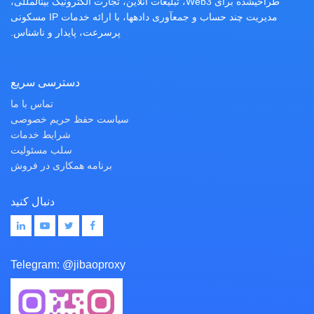
طراحیشده برای Web3، تبلیغات آنلاین، تجارت الکترونیک بینالمللی،
مدیریت چند حساب و جمعآوری دادهها، با ارائه خدمات IP مسکونی
پرسرعت، پایدار و ناشناس.
دسترسی سریع
تماس با ما
سیاست حفظ حریم خصوصی
شرایط خدمات
سلب مسئولیت
برنامه همکاری در فروش
دنبال کنید
Telegram:
@jibaoproxy