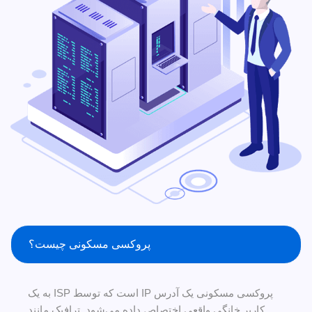
پروکسی مسکونی چیست؟
پروکسی مسکونی یک آدرس IP است که توسط ISP به یک
کاربر خانگی واقعی اختصاص داده می‌شود. ترافیک مانند