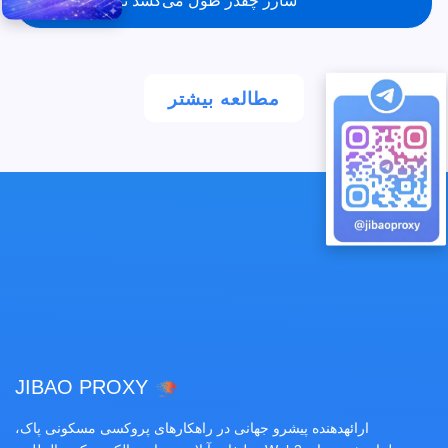
شارژ چقدر طول می‌کشد تا واریز شود؟
مطالعه بیشتر
JIBAO PROXY
ارائهدهنده پیشرو جهانی در راهکارهای پروکسی مسکونی پاک،