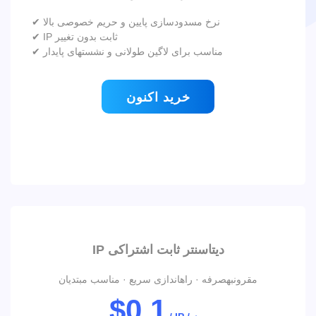
✔ نرخ مسدودسازی پایین و حریم خصوصی بالا
✔ IP ثابت بدون تغییر
✔ مناسب برای لاگین طولانی و نشستهای پایدار
خرید اکنون
IP دیتاسنتر ثابت اشتراکی
مقرونبهصرفه · راهاندازی سریع · مناسب مبتدیان
$0.1