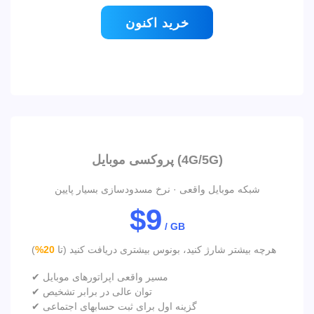
خرید اکنون
پروکسی موبایل (4G/5G)
شبکه موبایل واقعی · نرخ مسدودسازی بسیار پایین
$9
/ GB
هرچه بیشتر شارژ کنید، بونوس بیشتری دریافت کنید (تا
20%
)
✔ مسیر واقعی اپراتورهای موبایل
✔ توان عالی در برابر تشخیص
✔ گزینه اول برای ثبت حسابهای اجتماعی