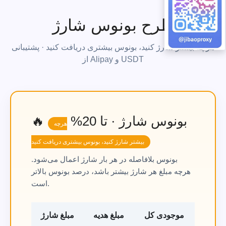
طرح بونوس شارژ
هرچه بیشتر شارژ کنید، بونوس بیشتری دریافت کنید · پشتیبانی
از Alipay و USDT
🔥 بونوس شارژ · تا 20%
هرچه
بیشتر شارژ کنید، بونوس بیشتری دریافت کنید
بونوس بلافاصله در هر بار شارژ اعمال می‌شود.
هرچه مبلغ هر شارژ بیشتر باشد، درصد بونوس بالاتر
است.
موجودی کل
مبلغ هدیه
مبلغ شارژ