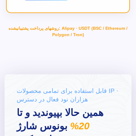
روشهای پرداخت پشتیبانیشده: Alipay · USDT (BSC / Ethereum /
Polygon / Tron)
قابل استفاده برای تمامی محصولات IP ·
هزاران نود فعال در دسترس
همین حالا بپیوندید و تا
20%
بونوس شارژ