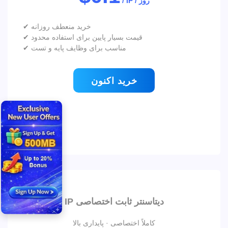
/ IP / روز
✔ خرید منعطف روزانه
✔ قیمت بسیار پایین برای استفاده محدود
✔ مناسب برای وظایف پایه و تست
خرید اکنون
IP دیتاسنتر ثابت اختصاصی
کاملاً اختصاصی · پایداری بالا