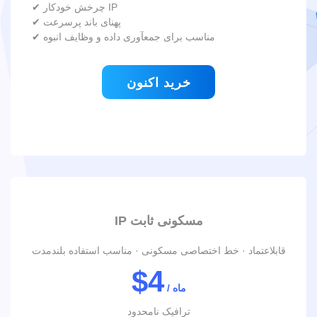
✔ چرخش خودکار IP
✔ پهنای باند پرسرعت
✔ مناسب برای جمعآوری داده و وظایف انبوه
خرید اکنون
IP مسکونی ثابت
قابلاعتماد · خط اختصاصی مسکونی · مناسب استفاده بلندمدت
$4
/ ماه
ترافیک نامحدود