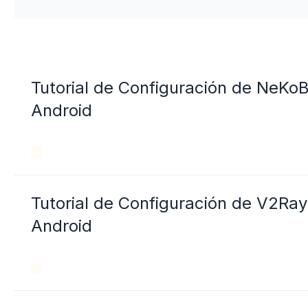
Tutorial de Configuración de NeK
Android
Tutorial de Configuración de V2R
Android