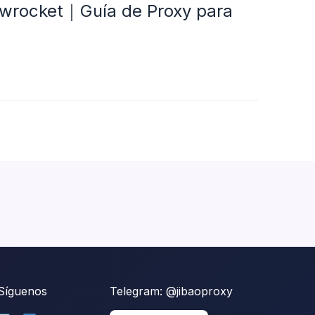
dowrocket｜Guía de Proxy para
Síguenos
Telegram:
@jibaoproxy