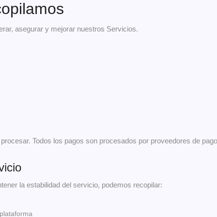
copilamos
erar, asegurar y mejorar nuestros Servicios.
procesar. Todos los pagos son procesados por proveedores de pago 
vicio
ener la estabilidad del servicio, podemos recopilar:
 plataforma