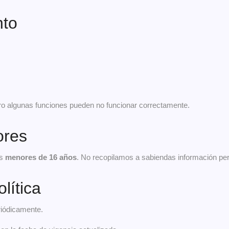
nto
ro algunas funciones pueden no funcionar correctamente.
ores
as
menores de 16 años
. No recopilamos a sabiendas información pe
lítica
riódicamente.