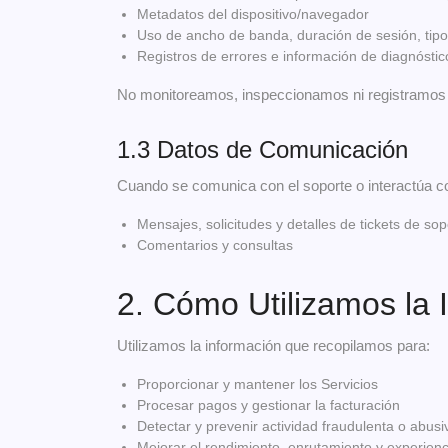
Metadatos del dispositivo/navegador
Uso de ancho de banda, duración de sesión, tipo 
Registros de errores e información de diagnóstic
No monitoreamos, inspeccionamos ni registramos el 
1.3 Datos de Comunicación
Cuando se comunica con el soporte o interactúa c
Mensajes, solicitudes y detalles de tickets de sop
Comentarios y consultas
2. Cómo Utilizamos la 
Utilizamos la información que recopilamos para:
Proporcionar y mantener los Servicios
Procesar pagos y gestionar la facturación
Detectar y prevenir actividad fraudulenta o abusi
Mejorar el rendimiento, enrutamiento y experienc