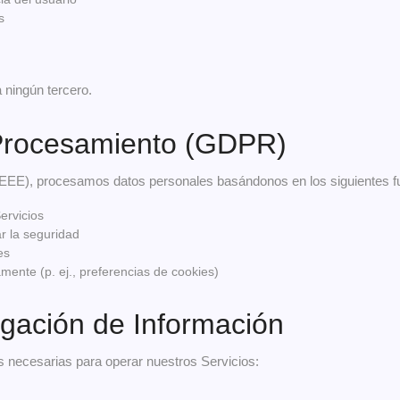
s
 ningún tercero.
 Procesamiento (GDPR)
EEE), procesamos datos personales basándonos en los siguientes f
ervicios
ar la seguridad
es
ente (p. ej., preferencias de cookies)
lgación de Información
 necesarias para operar nuestros Servicios: