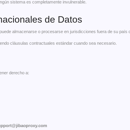
ingún sistema es completamente invulnerable.
rnacionales de Datos
puede almacenarse o procesarse en jurisdicciones fuera de su país d
endo cláusulas contractuales estándar cuando sea necesario.
ner derecho a:
upport@jibaoproxy.com