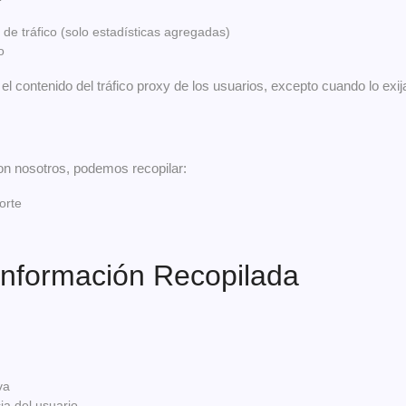
de tráfico (solo estadísticas agregadas)
o
contenido del tráfico proxy de los usuarios, excepto cuando lo exija
on nosotros, podemos recopilar:
orte
Información Recopilada
va
ia del usuario