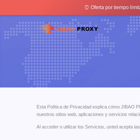
⏰ Oferta por tiempo limi
⏰ Oferta por tiempo l
Esta Política de Privacidad explica cómo JIBAO PRO
nuestros sitios web, aplicaciones y servicios relac
Al acceder o utilizar los Servicios, usted acepta la