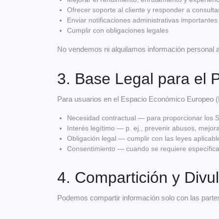
Ofrecer soporte al cliente y responder a consulta
Enviar notificaciones administrativas importantes
Cumplir con obligaciones legales
No vendemos ni alquilamos información personal a
3. Base Legal para el
Para usuarios en el Espacio Económico Europeo (
Necesidad contractual — para proporcionar los S
Interés legítimo — p. ej., prevenir abusos, mejor
Obligación legal — cumplir con las leyes aplicabl
Consentimiento — cuando se requiere específicam
4. Compartición y Divu
Podemos compartir información solo con las partes