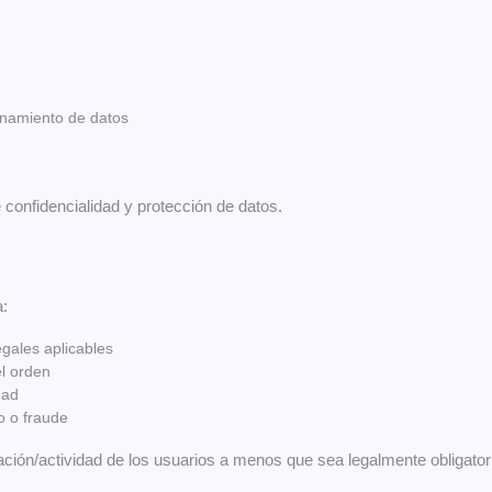
enamiento de datos
confidencialidad y protección de datos.
a:
egales aplicables
el orden
dad
o o fraude
ión/actividad de los usuarios a menos que sea legalmente obligator