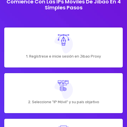
Comience Con Las IPs Móviles De Jibao En 4
Simples Pasos
1. Regístrese e inicie sesión en Jibao Proxy
2. Seleccione "IP Móvil" y su país objetivo