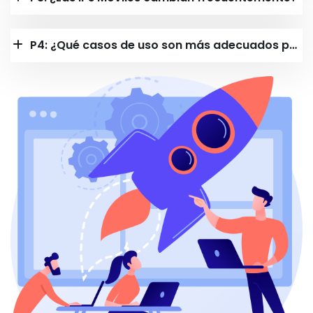
P4: ¿Qué casos de uso son más adecuados para las IPs Móviles?