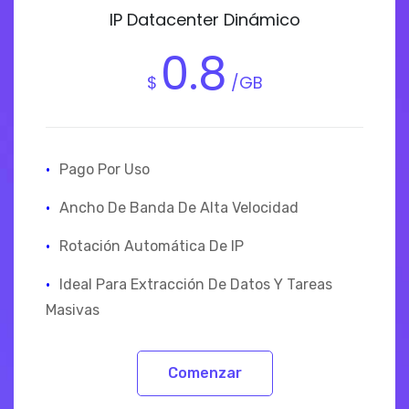
IP Datacenter Dinámico
0.8
$
/GB
·
Pago Por Uso
·
Ancho De Banda De Alta Velocidad
·
Rotación Automática De IP
·
Ideal Para Extracción De Datos Y Tareas
Masivas
Comenzar