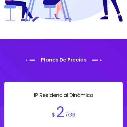
Planes De Precios
IP Residencial Dinámico
2
$
/GB