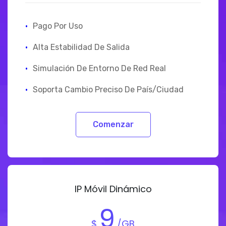
·
Pago Por Uso
·
Alta Estabilidad De Salida
·
Simulación De Entorno De Red Real
·
Soporta Cambio Preciso De País/ciudad
Comenzar
IP Móvil Dinámico
9
$
/GB