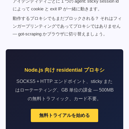
アイデンティティごとに 1 つの agent: sticky session id
によって cookie と exit IP が一緒に動きます。
動作するプロキシでもまだブロックされる？ それはフィ
ンガープリンティングであってプロキシではありません
— got-scraping かブラウザに切り替えましょう。
Node.js 向け residential プロキシ
SOCKS5 + HTTP エンドポイント、sticky また
はローテーティング、GB 単位の課金 — 500MB
の無料トラフィック、カード不要。
無料トライアルを始める