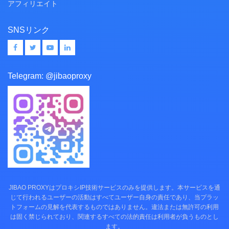
アフィリエイト
SNSリンク
Telegram:
@jibaoproxy
JIBAO PROXYはプロキシIP技術サービスのみを提供します。本サービスを通
じて行われるユーザーの活動はすべてユーザー自身の責任であり、当プラッ
トフォームの見解を代表するものではありません。違法または無許可の利用
は固く禁じられており、関連するすべての法的責任は利用者が負うものとし
ます。