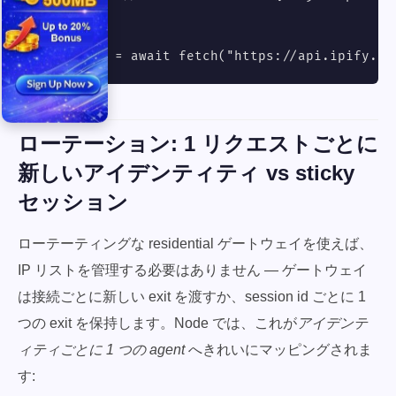
);

const res = await fetch("https://api.ipify.or
ローテーション: 1 リクエストごとに
新しいアイデンティティ vs sticky
セッション
ローテーティングな residential ゲートウェイを使えば、
IP リストを管理する必要はありません — ゲートウェイ
は接続ごとに新しい exit を渡すか、session id ごとに 1
つの exit を保持します。Node では、これが
アイデンテ
ィティごとに 1 つの agent
へきれいにマッピングされま
す: