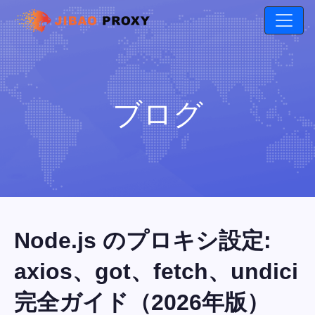
ブログ
Node.js のプロキシ設定:
axios、got、fetch、undici
完全ガイド（2026年版）