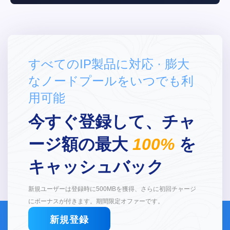
すべてのIP製品に対応 · 膨大
なノードプールをいつでも利
用可能
今すぐ登録して、チャ
ージ額の最大
100%
を
キャッシュバック
新規ユーザーは登録時に500MBを獲得、さらに初回チャージ
にボーナスが付きます。期間限定オファーです。
新規登録