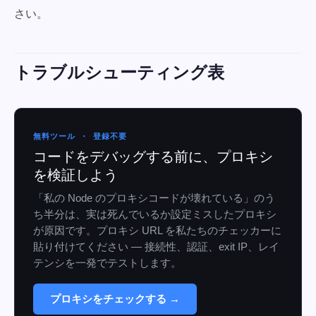
さい。
トラブルシューティング表
無料ツール · 登録不要
コードをデバッグする前に、プロキシ
を検証しよう
「私の Node のプロキシコードが壊れている」のう
ち半分は、実は死んでいるか設定ミスしたプロキシ
が原因です。プロキシ URL を私たちのチェッカーに
貼り付けてください — 接続性、認証、exit IP、レイ
テンシを一発でテストします。
プロキシをチェックする →