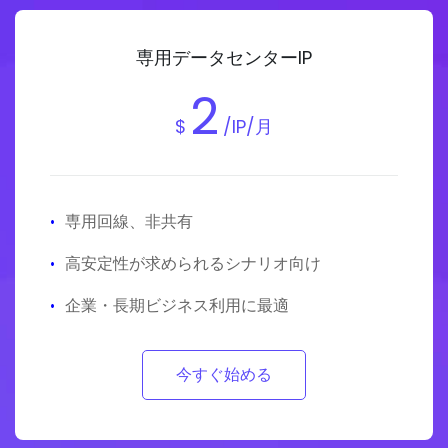
専用データセンターIP
2
$
/IP/月
·
専用回線、非共有
·
高安定性が求められるシナリオ向け
·
企業・長期ビジネス利用に最適
今すぐ始める