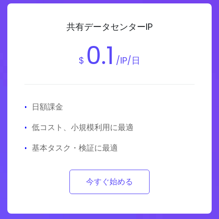
共有データセンターIP
0.1
$
/IP/日
·
日額課金
·
低コスト、小規模利用に最適
·
基本タスク・検証に最適
今すぐ始める