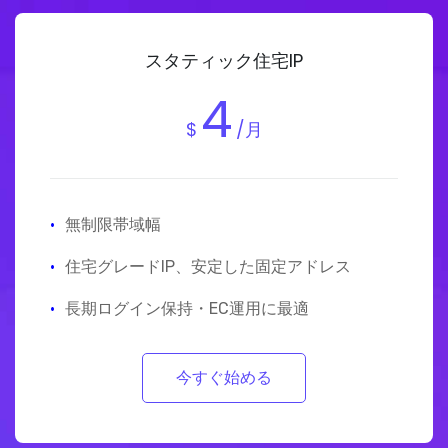
スタティック住宅IP
4
$
/月
·
無制限帯域幅
·
住宅グレードIP、安定した固定アドレス
·
長期ログイン保持・EC運用に最適
今すぐ始める