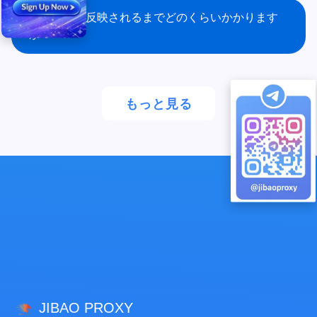
チャージが反映されるまでどのくらいかかります
か？
もっと見る
JIBAO PROXY