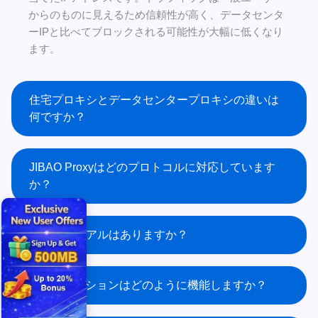
からのものに見えるため信頼性が高く、データセンタ
ーIPと比べてブロックされる可能性が大幅に低くなり
ます。
住宅プロキシとデータセンタープロキシの違いは
何ですか？
JIBAO Proxyはどのプロトコルに対応しています
か？
無料トライアルはありますか？
IPローテーションはどのように機能しますか？