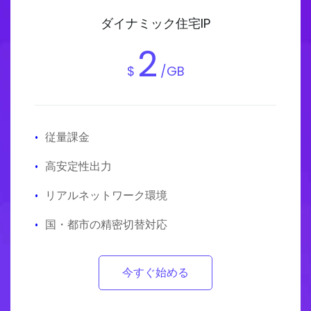
ダイナミック住宅IP
2
$
/GB
·
従量課金
·
高安定性出力
·
リアルネットワーク環境
·
国・都市の精密切替対応
今すぐ始める