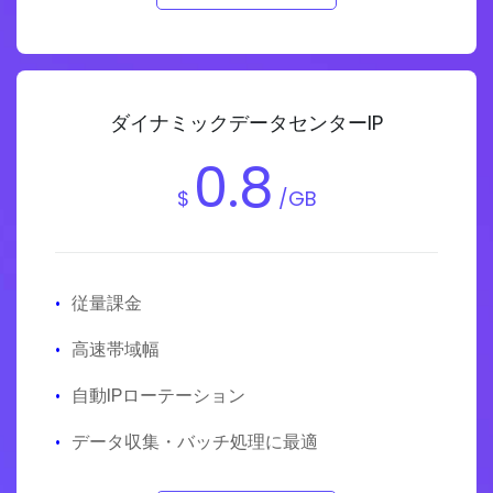
ダイナミックデータセンターIP
0.8
$
/GB
·
従量課金
·
高速帯域幅
·
自動IPローテーション
·
データ収集・バッチ処理に最適