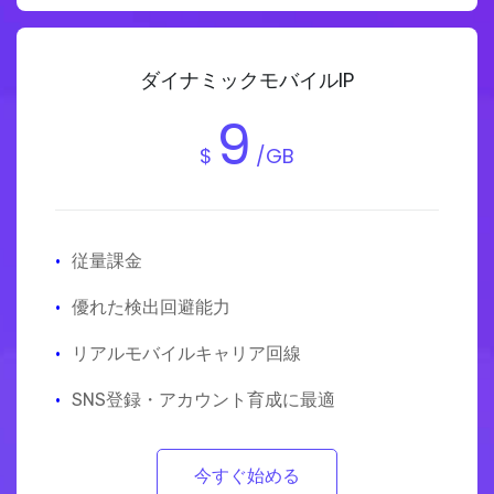
ダイナミックモバイルIP
9
$
/GB
·
従量課金
·
優れた検出回避能力
·
リアルモバイルキャリア回線
·
SNS登録・アカウント育成に最適
今すぐ始める