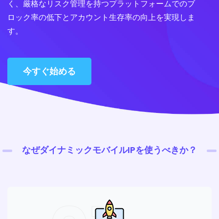
く、厳格なリスク管理を持つプラットフォームでのブ
ロック率の低下とアカウント生存率の向上を実現しま
す。
今すぐ始める
なぜダイナミックモバイルIPを使うべきか？