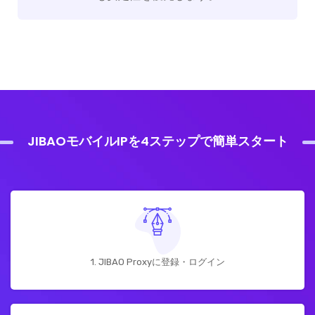
JIBAOモバイルIPを4ステップで簡単スタート
1. JIBAO Proxyに登録・ログイン