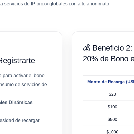
a servicios de IP proxy globales con alto anonimato,
💰 Beneficio 2:
20% de Bono e
Registrarte
o para activar el bono
Monto de Recarga (US
onsumo de servicios de
$20
ales Dinámicas
$100
$500
cesidad de recargar
$1000