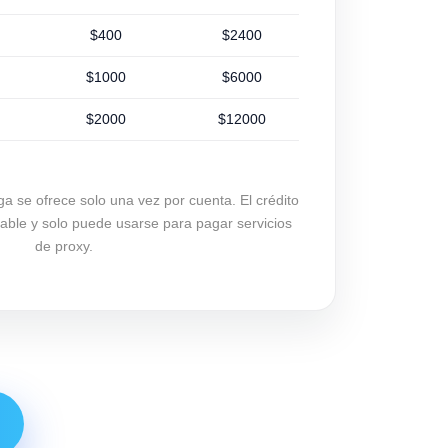
$400
$2400
$1000
$6000
$2000
$12000
ga se ofrece solo una vez por cuenta. El crédito
irable y solo puede usarse para pagar servicios
de proxy.