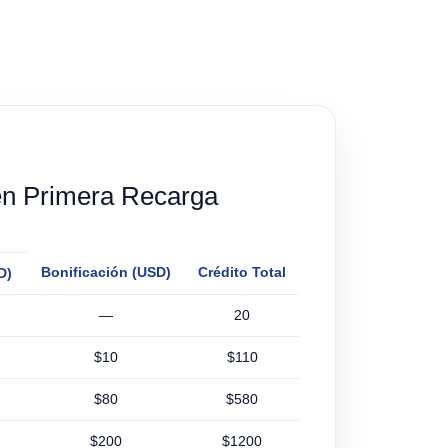
n Primera Recarga
Bonificación (USD)
Crédito Total
D)
—
20
$10
$110
$80
$580
$200
$1200