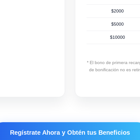
$2000
$5000
$10000
* El bono de primera recar
de bonificación no es ret
Regístrate Ahora y Obtén tus Beneficios