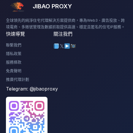
JIBAO PROXY
全球領先的純淨住宅代理解決方案提供商，專為Web3、廣告投放、跨
境電商、多賬號管理及數據抓取提供高速、穩定且匿名的住宅IP服務。
快速導覽
關注我們
聯繫我們
𝕏
隱私政策
服務條款
免責聲明
推廣代理計劃
Telegram:
@jibaoproxy