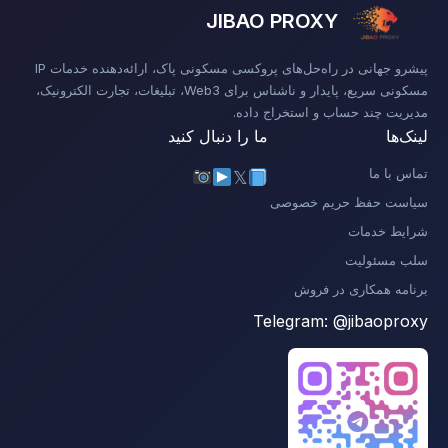
JIBAO PROXY
پیشرو جهانی در راه‌حل‌های پروکسی مسکونی پاک، ارائه‌دهنده خدمات IP
مسکونی سریع، پایدار و ناشناس برای Web3، تبلیغات، تجارت الکترونیک،
مدیریت چند حساب و استخراج داده.
لینک‌ها
ما را دنبال کنید
تماس با ما
𝕏
سیاست حفظ حریم خصوصی
شرایط خدمات
سلب مسئولیت
برنامه همکاری در فروش
Telegram:
@jibaoproxy