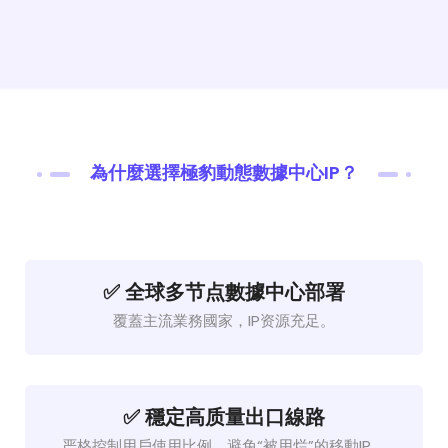
為什麼選擇極豹動態數據中心IP？
✅ 全球多节点數據中心部署
覆蓋主流業務國家，IP资源充足。
✅ 穩定高质量出口線路
严格控制用戶使用比例，避免“被用烂”的移動IP。