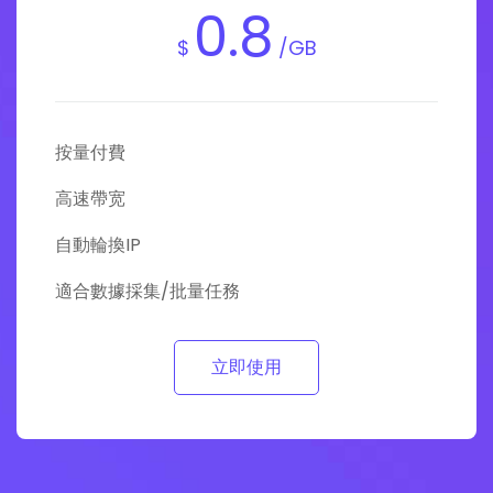
0.8
$
/GB
按量付費
高速帶宽
自動輪換IP
適合數據採集/批量任務
立即使用