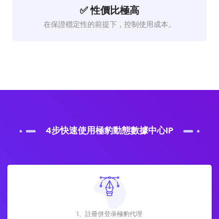
✅ 性價比極高
在保證穩定性的前提下，控制使用成本。
4步快速使用極豹動態數據中心IP
1、註冊併登录極豹代理