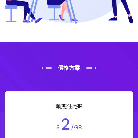
價格方案
動態住宅IP
2
$
/GB