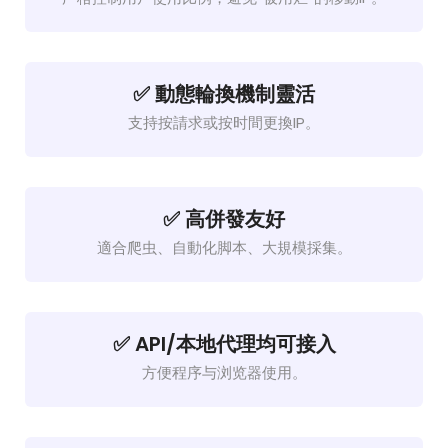
✅ 動態輪換機制靈活
支持按請求或按时間更換IP。
✅ 高併發友好
適合爬虫、自動化脚本、大規模採集。
✅ API/本地代理均可接入
方便程序与浏览器使用。