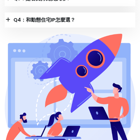
Q4：和動態住宅IP怎麼選？