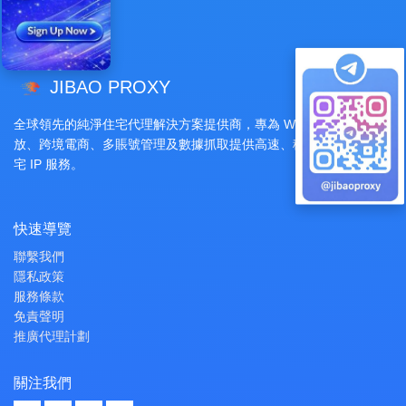
JIBAO PROXY
全球領先的純淨住宅代理解決方案提供商，專為 Web3、廣告投
放、跨境電商、多賬號管理及數據抓取提供高速、穩定且匿名的住
宅 IP 服務。
快速導覽
聯繫我們
隱私政策
服務條款
免責聲明
推廣代理計劃
關注我們