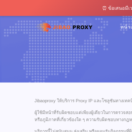
⏰ ข้อเสนอมีเวลาจำก
⏰ ข้อเสนอมีเว
หน้า
Jibaoproxy ให้บริการ Proxy IP และโซลูชันทางเทคนิ
ผู้ใช้มีหน้าที่รับผิดชอบแต่เพียงผู้เดียวในการตร
หรือภูมิภาคที่เกี่ยวข้องใด ๆ ความรับผิดชอบทางกฎหม
บริการนี้ไม่สนับสนุน ส่งเสริม หรือยอมรับกิจกรรมที