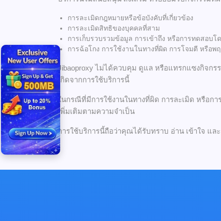
การละเมิดกฎหมายหรือข้อบังคับที่เกี่ยวข้อง
การละเมิดสิทธิของบุคคลที่สาม
การเก็บรวบรวมข้อมูล การเข้าถึง หรือการทดสอบโด
การฉ้อโกง การใช้งานในทางที่ผิด การโจมตี หรือพฤต
Jibaoproxy ไม่ได้ควบคุม ดูแล หรือแทรกแซงกิจกร
เกิดจากการใช้บริการนี้
ในกรณีที่มีการใช้งานในทางที่ผิด การละเมิด หรือกา
เพิ่มเติมตามความจำเป็น
การใช้บริการนี้ถือว่าคุณได้รับทราบ อ่าน เข้าใจ แ