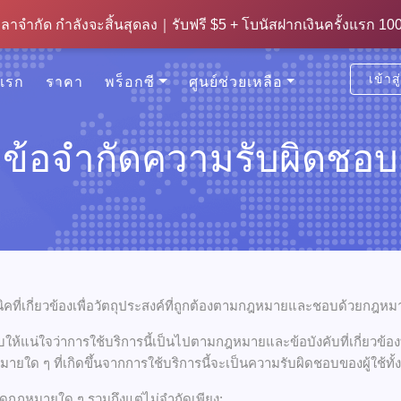
ัด กำลังจะสิ้นสุดลง｜รับ 500MB ทราฟฟิกฟรี + โบนัสฝากเงินครั้
ลาจำกัด กำลังจะสิ้นสุดลง｜รับฟรี $5 + โบนัสฝากเงินครั้งแรก 1
เข้าส
แรก
ราคา
พร็อกซี
ศูนย์ช่วยเหลือ
ข้อจำกัดความรับผิดชอบ
คที่เกี่ยวข้องเพื่อวัตถุประสงค์ที่ถูกต้องตามกฎหมายและชอบด้วยกฎหมา
วจสอบให้แน่ใจว่าการใช้บริการนี้เป็นไปตามกฎหมายและข้อบังคับที่เกี่
ายใด ๆ ที่เกิดขึ้นจากการใช้บริการนี้จะเป็นความรับผิดชอบของผู้ใช้ทั
่ผิดกฎหมายใด ๆ รวมถึงแต่ไม่จำกัดเพียง: