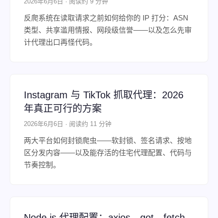
2026年6月6日 · 阅读约 9 分钟
反爬系统在读取请求之前如何给你的 IP 打分：ASN
类型、共享滥用情报、网段级信誉——以及怎么先审
计代理出口再怪代码。
Instagram 与 TikTok 抓取代理：2026
年真正可行的方案
2026年6月6日 · 阅读约 11 分钟
两大平台如何封锁爬虫——软封锁、签名请求、按地
区分发内容——以及能存活的住宅代理配置、代码与
节奏控制。
Node.js 代理配置：axios、got、fetch