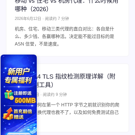
移动 vs 住宅 vs 机房代理：什么时候用
哪种（2026）
2026年6月12日 · 阅读约 7 分钟
机房、住宅、移动三类代理的直白对比：各自是什
么、多少钱、各赢哪种活。决定能不能过目标的是
ASN 信誉，不是速度。
JA3 / JA4 TLS 指纹检测原理详解（附
免费自测工具）
2026年6月4日 · 阅读约 9 分钟
JA3/JA4 如何在第一个 HTTP 字节之前就识别你的爬
虫，为什么换代理也救不了，以及如何免费测试自己
的指纹。