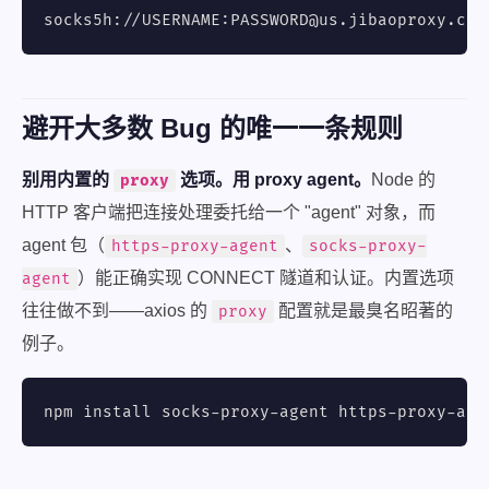
socks5h://USERNAME:PASSWORD@us.jibaoproxy.com
避开大多数 Bug 的唯一一条规则
别用内置的
选项。用 proxy agent。
Node 的
proxy
HTTP 客户端把连接处理委托给一个 "agent" 对象，而
agent 包（
、
https-proxy-agent
socks-proxy-
）能正确实现 CONNECT 隧道和认证。内置选项
agent
往往做不到——axios 的
配置就是最臭名昭著的
proxy
例子。
npm install socks-proxy-agent https-proxy-age