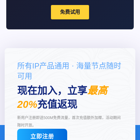
免费试用
所有IP产品通用 · 海量节点随时
可用
现在加入，立享
最高
20%
充值返现
新用户注册即送500M免费流量，首次充值额外加赠，活动期间
限时开放。
立即注册