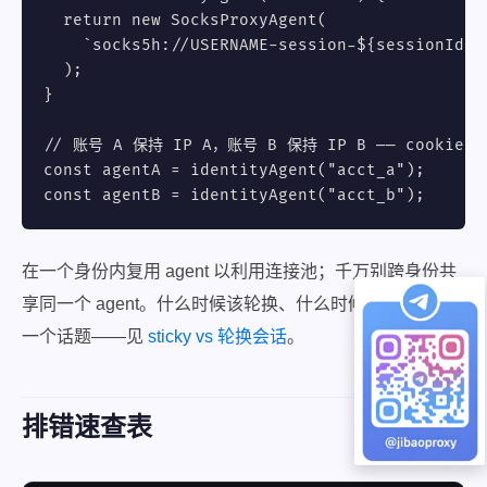
  return new SocksProxyAgent(

    `socks5h://USERNAME-session-${sessionId}:
  );

}

// 账号 A 保持 IP A，账号 B 保持 IP B —— cookie 
const agentA = identityAgent("acct_a");

const agentB = identityAgent("acct_b");
在一个身份内复用 agent 以利用连接池；千万别跨身份共
享同一个 agent。什么时候该轮换、什么时候该锁定是另
一个话题——见
sticky vs 轮换会话
。
排错速查表