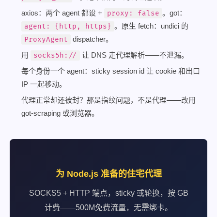
axios：两个 agent 都设 +
。got：
proxy: false
。原生 fetch：undici 的
agent: {http, https}
dispatcher。
ProxyAgent
用
让 DNS 走代理解析——不泄漏。
socks5h://
每个身份一个 agent：sticky session id 让 cookie 和出口
IP 一起移动。
代理正常却还被封？那是指纹问题，不是代理——改用
got-scraping 或浏览器。
为 Node.js 准备的住宅代理
SOCKS5 + HTTP 端点，sticky 或轮换，按 GB
计费——500M免费流量，无需绑卡。