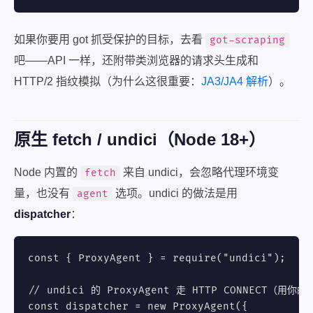
如果你要用 got 抓受保护的目标，去看
got-scraping
吧——API 一样，还附带类浏览器的请求头生成和
HTTP/2 指纹模拟（为什么这很重要：
JA3/JA4 解析
）。
原生 fetch / undici（Node 18+）
Node 内置的
来自 undici，会忽略代理环境变
fetch
量，也没有
选项。undici 的做法是用
agent
dispatcher
：
const { ProxyAgent } = require("undici");

// undici 的 ProxyAgent 走 HTTP CONNECT（用你的
const dispatcher = new ProxyAgent({
