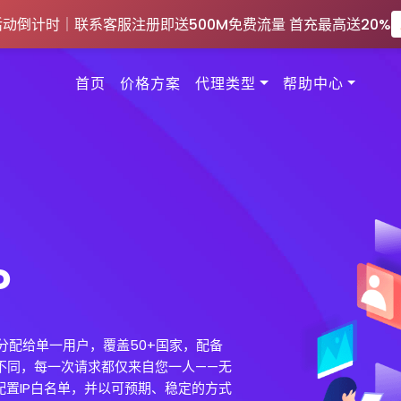
活动倒计时｜联系客服注册即送500M免费流量 首充最高送20%
首页
价格方案
代理类型
帮助中心
P
属分配给单一用户，覆盖50+国家，配备
P不同，每一次请求都仅来自您一人——无
配置IP白名单，并以可预期、稳定的方式