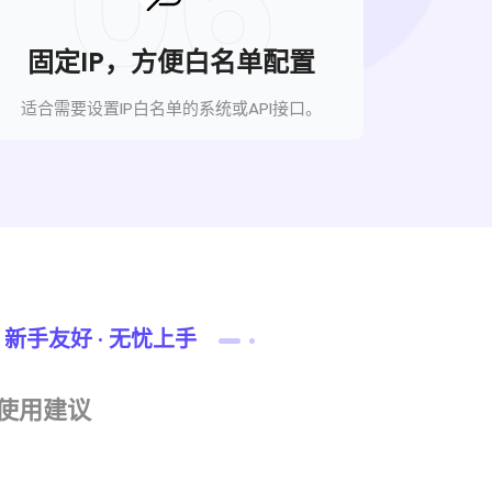
06
固定IP，方便白名单配置
适合需要设置IP白名单的系统或API接口。
新手友好 · 无忧上手
使用建议
对应固定业务或账
于行为稳定，降低