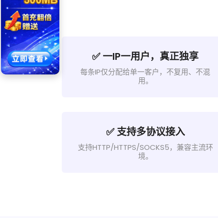
✅ 一IP一用户，真正独享
每条IP仅分配给单一客户，不复用、不混
用。
✅ 支持多协议接入
支持HTTP/HTTPS/SOCKS5，兼容主流环
境。