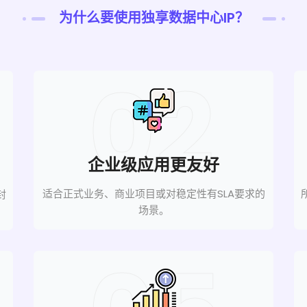
为什么要使用独享数据中心IP？
02
企业级应用更友好
适合正式业务、商业项目或对稳定性有SLA要求的
封
场景。