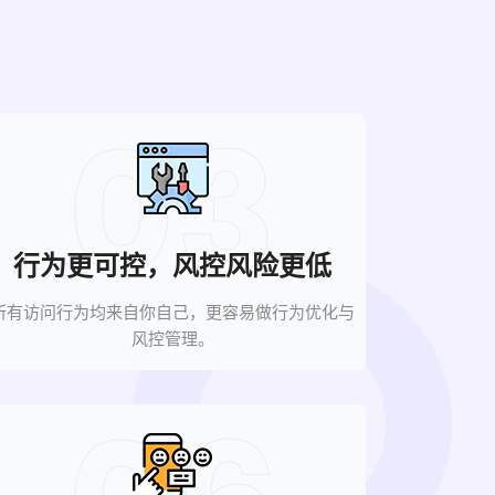
03
行为更可控，风控风险更低
所有访问行为均来自你自己，更容易做行为优化与
风控管理。