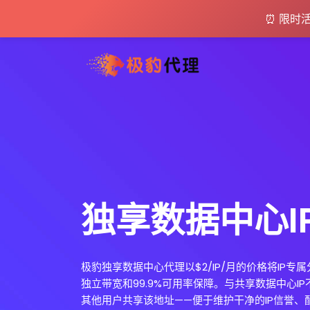
⏰ 限时
独享数据中心I
极豹独享数据中心代理以$2/IP/月的价格将IP专
独立带宽和99.9%可用率保障。与共享数据中心I
其他用户共享该地址——便于维护干净的IP信誉、