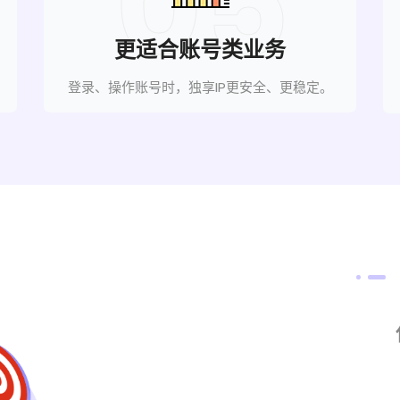
05
更适合账号类业务
登录、操作账号时，独享IP更安全、更稳定。
建议一IP
号，有助