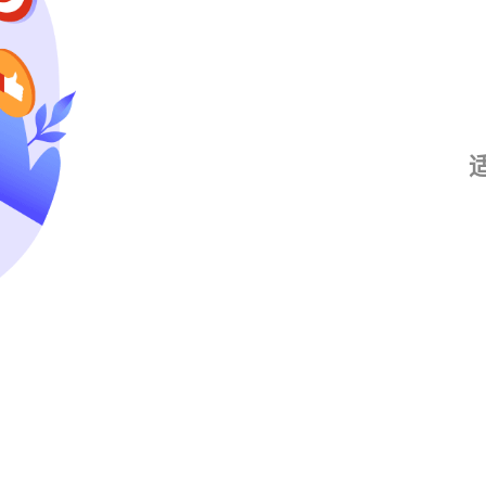
异
避免高频
访问节奏
对稳定性
需要长期运
企业级业