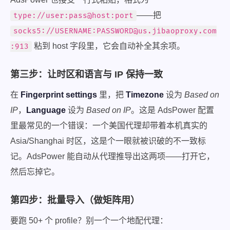
——把
type://user:pass@host:port
socks5://USERNAME:
PASSWORD@us.jibaoproxy.com
粘到 host 字段里，它会自动补全其余项。
:913
第三步：让时区和语言与 IP 保持一致
在
Fingerprint settings
里，把
Timezone
设为
Based on
IP
，
Language
设为
Based on IP
。这是 AdsPower 配置
里最常见的一个错误：一个美国代理却带着本机真实的
Asia/Shanghai 时区，这是个一眼就被识破的不一致标
记。AdsPower 能自动从代理推导出这两项——打开它，
然后忘掉它。
第四步：批量导入（做矩阵用）
要跑 50+ 个 profile？别一个一个地配代理：