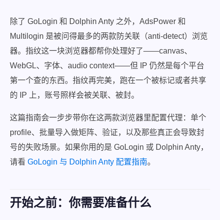
除了 GoLogin 和 Dolphin Anty 之外，AdsPower 和
Multilogin 是被问得最多的两款防关联（anti-detect）浏览
器。指纹这一块浏览器都帮你处理好了——canvas、
WebGL、字体、audio context——但 IP 仍然是每个平台
第一个查的东西。指纹再完美，跑在一个被标记或者共享
的 IP 上，账号照样会被关联、被封。
这篇指南会一步步带你在这两款浏览器里配置代理：单个
profile、批量导入做矩阵、验证，以及那些真正会导致封
号的失败场景。如果你用的是 GoLogin 或 Dolphin Anty，
请看
GoLogin 与 Dolphin Anty 配置指南
。
开始之前：你需要准备什么