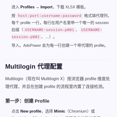
进入
Profiles → Import
，下载 XLSX 模板。
按
格式填代理列，
host:port:username:password
每个 profile 一行，每行在用户名里带一个唯一的 session
后缀（
、
USERNAME-session-p001
USERNAME-
、…）。
session-p002
导入。AdsPower 会为每一行创建一个带代理的 profile。
Multilogin 代理配置
Multilogin（现在叫 Multilogin X）按浏览器 profile 维度处
理代理，并且在创建 profile 的流程里内置了连接检测。
第一步：创建 Profile
点击
New profile
，选择
Mimic
（Chromium）或