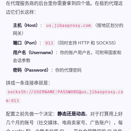
在代理服务商的后台里你需要拿到四个值。在极豹代理这
边它们长这样：
主机（Host）
：
（按地区划分的
us.jibaoproxy.com
网关）
端口（Port）
：
（同时支持 HTTP 和 SOCKS5）
913
用户名（Username）
：你的账户用户名，可附带国家和
会话参数
密码（Password）
：你的代理密码
拼成一条连接串就是：
socks5h://USERNAME:
PASSWORD@us.jibaoproxy.co
m
:913
配置之前先做一个决定：
静态还是动态
。对于打算用上好
几个月的账号（社交媒体、电商卖家号、广告账户），每