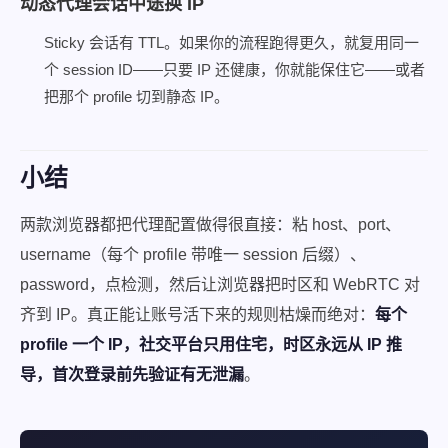
动态代理会话中途换 IP
Sticky 会话有 TTL。如果你的流程跑得更久，就复用同一
个 session ID——只要 IP 还健康，你就能保住它——或者
把那个 profile 切到静态 IP。
小结
两款浏览器都把代理配置做得很直接：粘 host、port、
username（每个 profile 带唯一 session 后缀）、
password，点检测，然后让浏览器把时区和 WebRTC 对
齐到 IP。真正能让账号活下来的规则枯燥而绝对：
每个
profile 一个 IP，社交平台只用住宅，时区永远从 IP 推
导，首次登录前先验证有无泄漏
。