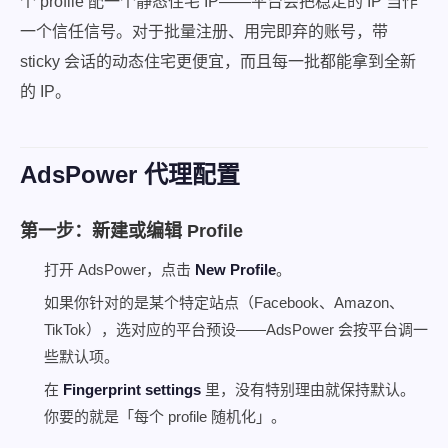
个 profile 配一个静态住宅 IP——平台会把稳定的 IP 当作
一个信任信号。对于批量注册、用完即弃的账号，带
sticky 会话的动态住宅更便宜，而且每一批都能拿到全新
的 IP。
AdsPower 代理配置
第一步：新建或编辑 Profile
打开 AdsPower，点击
New Profile
。
如果你针对的是某个特定站点（Facebook、Amazon、
TikTok），选对应的平台预设——AdsPower 会按平台调一
些默认项。
在
Fingerprint settings
里，没有特别理由就保持默认。
你要的就是「每个 profile 随机化」。