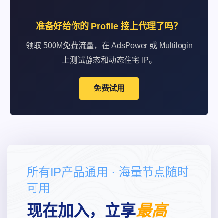
准备好给你的 Profile 接上代理了吗？
领取 500M免费流量，在 AdsPower 或 Multilogin
上测试静态和动态住宅 IP。
免费试用
所有IP产品通用 · 海量节点随时
可用
现在加入，立享
最高