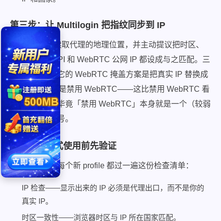
第三步：让 Multilogin 把指纹同步到 IP
Multilogin 会读取代理的地理位置，并主动提议把时区、
geolocation API 和 WebRTC 公网 IP 都设成与之匹配。三
项全部接受。它的 WebRTC 掩盖方案是把真实 IP 替换成
代理 IP，而不是禁用 WebRTC——这比禁用 WebRTC 看
起来更自然，毕竟「禁用 WebRTC」本身就是一个（较弱
的）机器人信号。
第四步：正式使用前先验证
启动 profile，每个新 profile 都过一遍这份检查清单：
IP 检查——显示出来的 IP 必须是代理出口，而不是你的
真实 IP。
时区一致性——浏览器时区与 IP 所在国家匹配。