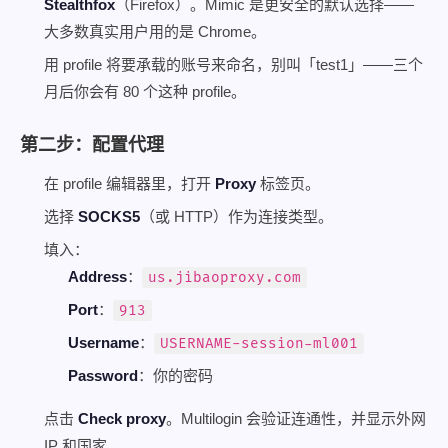
Stealthfox
（Firefox）。Mimic 是更安全的默认选择——
大多数真实用户用的是 Chrome。
用 profile 将要承载的账号来命名，别叫「test1」——三个
月后你会有 80 个这种 profile。
第二步：配置代理
在 profile 编辑器里，打开
Proxy
标签页。
选择
SOCKS5
（或 HTTP）作为连接类型。
填入：
Address
：
us.jibaoproxy.com
Port
：
913
Username
：
USERNAME-session-ml001
Password
：你的密码
点击
Check proxy
。Multilogin 会验证连通性，并显示外网
IP 和国家。