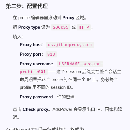
第二步：配置代理
在 profile 编辑器里滚动到
Proxy
区域。
把
Proxy type
设为
或
。
SOCKS5
HTTP
填入：
Proxy host
：
us.jibaoproxy.com
Proxy port
：
913
Proxy username
：
USERNAME-session-
——这个 session 后缀会在整个会话生
profile001
命周期里把这个 profile 钉在同一个 IP 上。务必每个
profile 用不同的 session ID。
Proxy password
：你的密码
点击
Check proxy
。AdsPower 会显示出口 IP、国家和延
迟。
AdsPower 也接受一行式粘贴，格式为