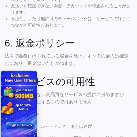
支払いが確認できない場合、アカウントが停止されることがあ
ります。
不正な、または無許可のチャージバックは、サービスの終了に
つながる可能性があります。
6. 返金ポリシー
法律で義務付けられている場合を除き、すべての購入は確定
しており、返金はいたしかねます。
7. サービスの可用性
当社は、中断のない高品質なサービスの提供に努めますが、
以下の事項を保証するものではありません：
100%の稼働率
接続の無中断
特定の帯域幅、ルーティング、または速度