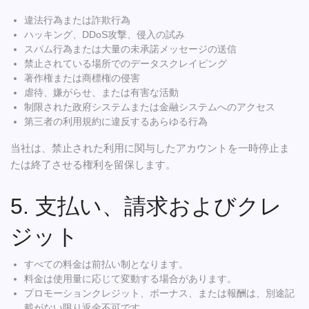
違法行為または詐欺行為
ハッキング、DDoS攻撃、侵入の試み
スパム行為または大量の未承諾メッセージの送信
禁止されている場所でのデータスクレイピング
著作権または商標権の侵害
虐待、嫌がらせ、または有害な活動
制限された政府システムまたは金融システムへのアクセス
第三者の利用規約に違反するあらゆる行為
当社は、禁止された利用に関与したアカウントを一時停止ま
たは終了させる権利を留保します。
5. 支払い、請求およびクレ
ジット
すべての料金は前払い制となります。
料金は使用量に応じて変動する場合があります。
プロモーションクレジット、ボーナス、または報酬は、別途記
載がない限り返金不可です。