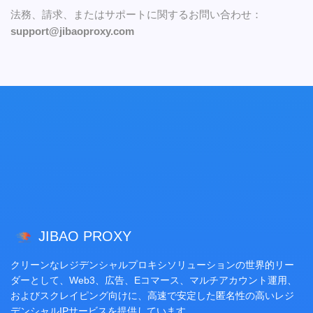
法務、請求、またはサポートに関するお問い合わせ：
support@jibaoproxy.com
JIBAO PROXY
クリーンなレジデンシャルプロキシソリューションの世界的リー
ダーとして、Web3、広告、Eコマース、マルチアカウント運用、
およびスクレイピング向けに、高速で安定した匿名性の高いレジ
デンシャルIPサービスを提供しています。