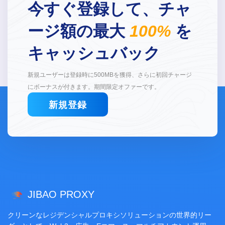
今すぐ登録して、チャ
ージ額の最大
100%
を
キャッシュバック
新規ユーザーは登録時に500MBを獲得、さらに初回チャージ
にボーナスが付きます。期間限定オファーです。
新規登録
JIBAO PROXY
クリーンなレジデンシャルプロキシソリューションの世界的リー