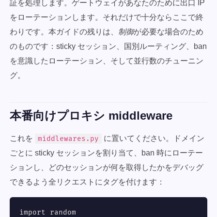
証を処理します。ゲートウェイがあなたのために出口 IP
をローテーションします。それだけで十分ならここで終
わりです。本ガイドの残りは、
制御
が必要な場合のため
のものです：sticky セッション、国別ルーティング、ban
を意識したローテーション、そして並行数のチューニン
グ。
本番向けプロキシ middleware
これを
に置いてください。ドメイン
middlewares.py
ごとに sticky セッションを割り当て、ban 時にローテー
ションし、どのセッションが何を取得したかをデバッグ
できるよう全リクエストにタグを付けます：
import random
