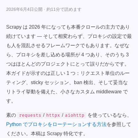
2026年6月4日公開 · 約11分で読めます
Scrapy は 2026 年になっても本番クロールの主力であり
続けています — そして相変わらず、プロキシの設定で最
も人を混乱させるフレームワークでもあります。なぜな
ら、プロキシを差し込める場所が 4 つあり、そのうち 3
つはほとんどのプロジェクトにとって誤りだからです。
本ガイドが示すのは正しい 1 つ：リクエスト単位のルー
ティング、sticky セッション、ban 検出、そして妥当な
リトライ挙動を備えた、小さなカスタム middleware で
す。
素の
/
/
を使っているなら、
requests
httpx
aiohttp
Python でプロキシをローテーションする方法
を参照して
ください。本稿は Scrapy 特化です。