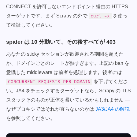
CONNECT を許可しないエンドポイント経由の HTTPS
ターゲットです。まず Scrapy の外で
を使っ
curl -x
て検証してください。
spider は 10 分動いて、その後すべてが 403
あなたの sticky セッションが歓迎される期間を超えた
か、ドメインごとのレートが熱すぎます。上記の ban を
意識した middleware は前者を処理します。後者には
を下げてくださ
CONCURRENT_REQUESTS_PER_DOMAIN
い。JA4 をチェックするターゲットなら、Scrapy の TLS
スタックそのものが正体を暴いているかもしれません —
なぜプロキシではそれが直らないのかは
JA3/JA4 の解説
を参照してください。