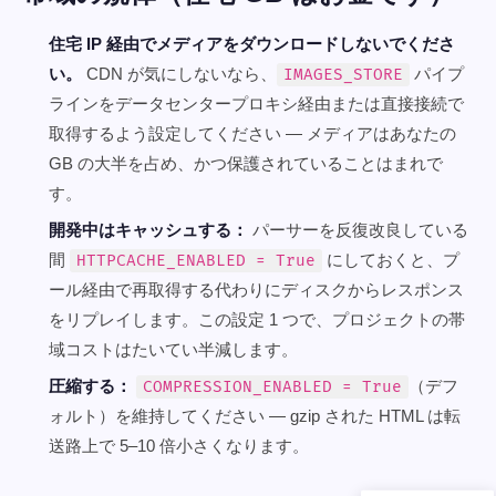
住宅 IP 経由でメディアをダウンロードしないでくださ
い。
CDN が気にしないなら、
パイプ
IMAGES_STORE
ラインをデータセンタープロキシ経由または直接接続で
取得するよう設定してください — メディアはあなたの
GB の大半を占め、かつ保護されていることはまれで
す。
開発中はキャッシュする：
パーサーを反復改良している
間
にしておくと、プ
HTTPCACHE_ENABLED = True
ール経由で再取得する代わりにディスクからレスポンス
をリプレイします。この設定 1 つで、プロジェクトの帯
域コストはたいてい半減します。
圧縮する：
（デフ
COMPRESSION_ENABLED = True
ォルト）を維持してください — gzip された HTML は転
送路上で 5–10 倍小さくなります。