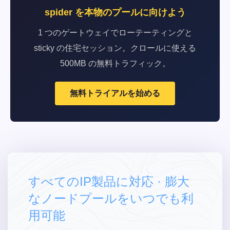
spider を本物のプールに向けよう
1 つのゲートウェイでローテーティングと
sticky の住宅セッション。クロールに使える
500MB の無料トラフィック。
無料トライアルを始める
すべてのIP製品に対応 · 膨大
なノードプールをいつでも利
用可能