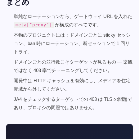
まとめ
単純なローテーションなら、ゲートウェイ URL を入れた
が構成のすべてです。
meta["proxy"]
本物のプロジェクトには：ドメインごとに sticky セッシ
ョン、ban 時にローテーション、新セッションで 1 回リ
トライ。
ドメインごとの並行数こそターゲットが見るもの — 楽観
ではなく 403 率でチューニングしてください。
開発中は HTTP キャッシュを有効にし、メディアを住宅
帯域から外してください。
JA4 をチェックするターゲットでの 403 は TLS の問題で
あり、プロキシの問題ではありません。