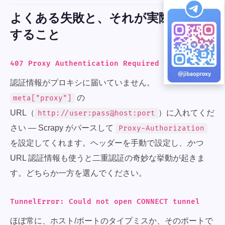
よくある失敗と、それが実際に意味
すること
407 Proxy Authentication Required
認証情報がプロキシに届いていません。
の
meta["proxy"]
URL（
）に入れてくだ
http://user:pass@host:port
さい — Scrapy がパースして
Proxy-Authorization
を設定してくれます。ヘッダーを手動で設定し、
かつ
URL 認証情報も使うと二重認証の奇妙な挙動が起きま
す。どちらか一方を選んでください。
TunnelError: Could not open CONNECT tunnel
ほぼ常に、ホスト/ポートのタイプミスか、そのポートで