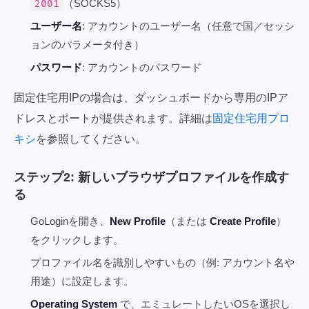
（SOCKS5）
2001
ユーザー名
: アカウントのユーザー名（任意で国／セッシ
ョンのパラメータ付き）
パスワード
: アカウントのパスワード
固定住宅用IPの場合は、ダッシュボードから専用のIPア
ドレスとポートが提供されます。詳細は
固定住宅用プロ
キシ
を参照してください。
ステップ2: 新しいブラウザプロファイルを作成す
る
GoLoginを開き、
New Profile
（または
Create Profile
）
をクリックします。
プロファイル名を識別しやすいもの（例: アカウント名や
用途）に設定します。
Operating System
で、エミュレートしたいOSを選択し