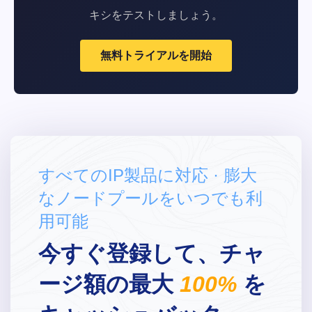
キシをテストしましょう。
無料トライアルを開始
すべてのIP製品に対応 · 膨大
なノードプールをいつでも利
用可能
今すぐ登録して、チャ
ージ額の最大
100%
を