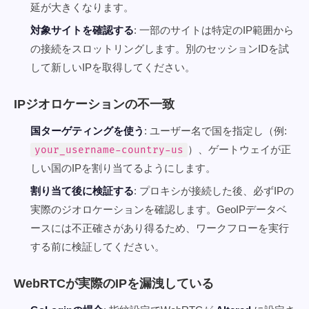
延が大きくなります。
対象サイトを確認する
: 一部のサイトは特定のIP範囲から
の接続をスロットリングします。別のセッションIDを試
して新しいIPを取得してください。
IPジオロケーションの不一致
国ターゲティングを使う
: ユーザー名で国を指定し（例:
）、ゲートウェイが正
your_username-country-us
しい国のIPを割り当てるようにします。
割り当て後に検証する
: プロキシが接続した後、必ずIPの
実際のジオロケーションを確認します。GeoIPデータベ
ースには不正確さがあり得るため、ワークフローを実行
する前に検証してください。
WebRTCが実際のIPを漏洩している