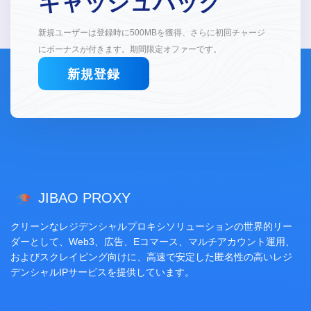
キャッシュバック
新規ユーザーは登録時に500MBを獲得、さらに初回チャージ
にボーナスが付きます。期間限定オファーです。
新規登録
JIBAO PROXY
クリーンなレジデンシャルプロキシソリューションの世界的リー
ダーとして、Web3、広告、Eコマース、マルチアカウント運用、
およびスクレイピング向けに、高速で安定した匿名性の高いレジ
デンシャルIPサービスを提供しています。