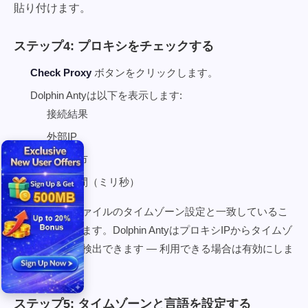
貼り付けます。
ステップ4: プロキシをチェックする
Check Proxy
ボタンをクリックします。
Dolphin Antyは以下を表示します:
接続結果
外部IP
国と都市
応答時間（ミリ秒）
国がプロファイルのタイムゾーン設定と一致しているこ
とを確認します。Dolphin AntyはプロキシIPからタイムゾ
ーンを自動検出できます — 利用できる場合は有効にしま
す。
ステップ5: タイムゾーンと言語を設定する