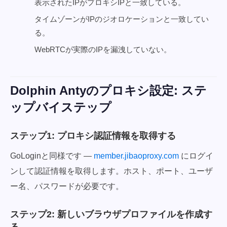
表示されたIPがプロキシIPと一致している。
タイムゾーンがIPのジオロケーションと一致してい
る。
WebRTCが実際のIPを漏洩していない。
Dolphin Antyのプロキシ設定: ステ
ップバイステップ
ステップ1: プロキシ認証情報を取得する
GoLoginと同様です —
member.jibaoproxy.com
にログイ
ンして認証情報を取得します。ホスト、ポート、ユーザ
ー名、パスワードが必要です。
ステップ2: 新しいブラウザプロファイルを作成す