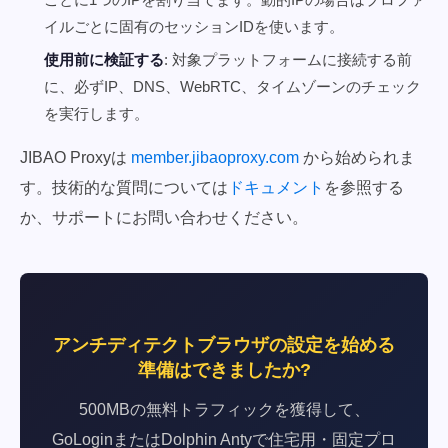
イルごとに固有のセッションIDを使います。
使用前に検証する
: 対象プラットフォームに接続する前
に、必ずIP、DNS、WebRTC、タイムゾーンのチェック
を実行します。
JIBAO Proxyは
member.jibaoproxy.com
から始められま
す。技術的な質問については
ドキュメント
を参照する
か、サポートにお問い合わせください。
アンチディテクトブラウザの設定を始める
準備はできましたか?
500MBの無料トラフィックを獲得して、
GoLoginまたはDolphin Antyで住宅用・固定プロ