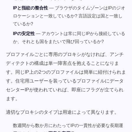
IPと指紋の整合性
— ブラウザのタイムゾーンはIPのジオ
ロケーションと一致しているか? 言語設定は国と一致し
ているか?
IPの安定性
— アカウントは常に同じIPから接続している
か、それとも国をまたいで飛び回っているか?
プロファイルごとに専用のプロキシがなければ、アンチ
ディテクトの構成は単一障害点を抱えることになりま
す。同じIP上の2つのプロファイルは簡単に紐付けられま
す。住宅用ユーザーを装っているプロファイルにデータ
センターIPが使われていれば、即座にフラグが立てられ
ます。
適切なプロキシのタイプは用途によって異なります。
数週間から数か月にわたってIPの一貫性が必要な長期運