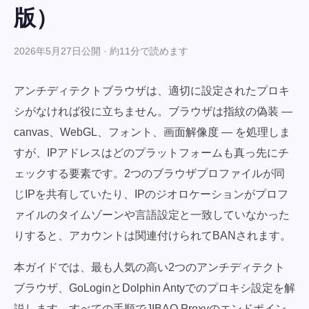
版）
2026年5月27日公開 · 約11分で読めます
アンチディテクトブラウザは、適切に設定されたプロキ
シがなければ役に立ちません。ブラウザは指紋の偽装 —
canvas、WebGL、フォント、画面解像度 — を処理しま
すが、IPアドレスはどのプラットフォームも真っ先にチ
ェックする要素です。2つのブラウザプロファイルが同
じIPを共有していたり、IPのジオロケーションがプロフ
ァイルのタイムゾーンや言語設定と一致していなかった
りすると、アカウントは関連付けられてBANされます。
本ガイドでは、最も人気の高い2つのアンチディテクト
ブラウザ、GoLoginとDolphin Antyでのプロキシ設定を解
説します。すべての手順でJIBAO Proxyのエンドポイン