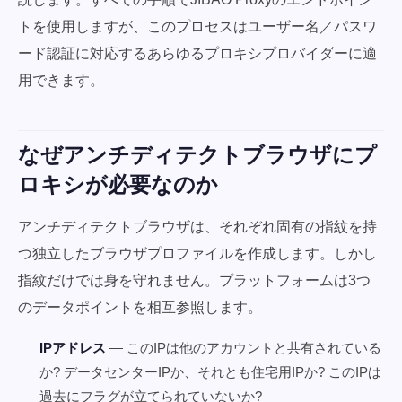
トを使用しますが、このプロセスはユーザー名／パスワ
ード認証に対応するあらゆるプロキシプロバイダーに適
用できます。
なぜアンチディテクトブラウザにプ
ロキシが必要なのか
アンチディテクトブラウザは、それぞれ固有の指紋を持
つ独立したブラウザプロファイルを作成します。しかし
指紋だけでは身を守れません。プラットフォームは3つ
のデータポイントを相互参照します。
IPアドレス
— このIPは他のアカウントと共有されている
か? データセンターIPか、それとも住宅用IPか? このIPは
過去にフラグが立てられていないか?