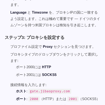
ます。
Language
と
Timezone
を、プロキシIPの国に一致する
よう設定します。これは極めて重要です — ドイツのタイ
ムゾーンを持つ米国プロキシは検知を引き起こします。
ステップ3: プロキシを設定する
プロファイル設定で
Proxy
セクションを見つけます。
プロキシタイプのドロップダウンをクリックして選択し
ます:
ポート2000には
HTTP
ポート2001には
SOCKS5
接続情報を入力します:
ホスト
:
gate.jibaoproxy.com
ポート
:
（HTTP）または
（SOCKS5）
2000
2001