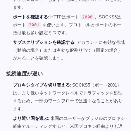
ます。
ポートを確認する
: HTTPはポート
、SOCKS5は
2000
ポート
を使います。プロトコルとポートの不一
2001
致は最も多い設定ミスです。
サブスクリプションを確認する
: アカウントに有効な帯域
（動的の場合）または有効なIP割り当て（固定の場合）
があることを確認します。
接続速度が遅い
プロキシタイプを切り替える
: SOCKS5（ポート2001）
は、より低いネットワークレベルでトラフィックを処理
するため、一部のワークフローでは速くなることがあり
ます。
より近い国を選ぶ
: 米国のユーザーがブラジルのプロキシ
経由でルーティングすると、米国プロキシ経由よりも遅