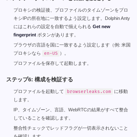
プロキシの検証後、プロファイルのタイムゾーンをプロ
キシIPの所在地に一致するよう設定します。Dolphin Anty
にはこれらの設定を自動で揃えられる
Get new
fingerprint
ボタンがあります。
ブラウザの言語を国に一致するよう設定します（例: 米国
プロキシなら
）。
en-US
プロファイルを保存して起動します。
ステップ6: 構成を検証する
プロファイルを起動して
に移動
browserleaks.com
します。
IP、タイムゾーン、言語、WebRTCの結果がすべて整合
していることを確認します。
整合性チェックでレッドフラグが一切表示されないこと
を確認します。