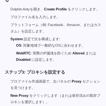
る
Dolphin Antyを開き、
Create Profile
をクリックします。
プロファイル名を入力します。
プラットフォーム（例: Facebook、Amazon、またはカス
タム）を設定します。
System
設定で次を構成します:
OS
: 対象地域で一般的なOSに合わせます。
WebRTC
: 実際のIP漏洩を防ぐため
Altered
または
Disabled
に設定します。
ステップ3: プロキシを設定する
プロファイル作成画面で、左パネルの
Proxy
セクション
を見つけます。
New Proxy
をクリックします（または保存済みの既存プ
ロキシを選択します）。