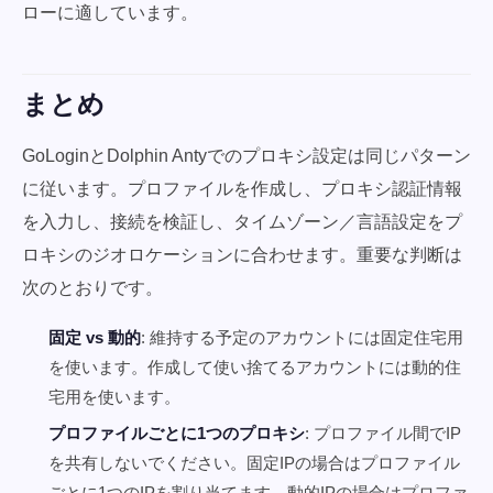
ローに適しています。
まとめ
GoLoginとDolphin Antyでのプロキシ設定は同じパターン
に従います。プロファイルを作成し、プロキシ認証情報
を入力し、接続を検証し、タイムゾーン／言語設定をプ
ロキシのジオロケーションに合わせます。重要な判断は
次のとおりです。
固定 vs 動的
: 維持する予定のアカウントには固定住宅用
を使います。作成して使い捨てるアカウントには動的住
宅用を使います。
プロファイルごとに1つのプロキシ
: プロファイル間でIP
を共有しないでください。固定IPの場合はプロファイル
ごとに1つのIPを割り当てます。動的IPの場合はプロファ