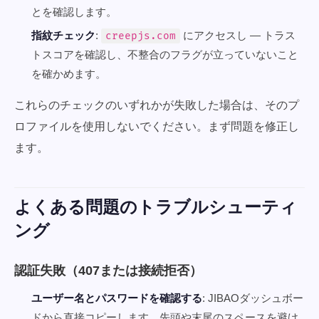
とを確認します。
指紋チェック
:
にアクセスし — トラス
creepjs.com
トスコアを確認し、不整合のフラグが立っていないこと
を確かめます。
これらのチェックのいずれかが失敗した場合は、そのプ
ロファイルを使用しないでください。まず問題を修正し
ます。
よくある問題のトラブルシューティ
ング
認証失敗（407または接続拒否）
ユーザー名とパスワードを確認する
: JIBAOダッシュボー
ドから直接コピーします。先頭や末尾のスペースを避け