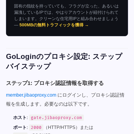
固有の指紋を持っていても、フラグが立った、あるいは
漏洩しているIPでは、やはりアカウントが紐付けられて
しまいます。クリーンな住宅用IPと組み合わせましょう
—
500MBの無料トラフィックを獲得 →
GoLoginのプロキシ設定: ステップ
バイステップ
ステップ1: プロキシ認証情報を取得する
member.jibaoproxy.com
にログインし、プロキシ認証情
報を生成します。必要なのは以下です。
ホスト
:
gate.jibaoproxy.com
ポート
:
（HTTP/HTTPS）または
2000