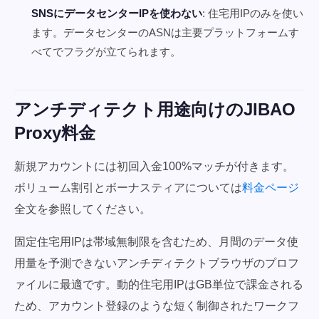
SNSにデータセンターIPを使わない
: 住宅用IPのみを使い
ます。データセンターのASNは主要プラットフォームす
べてでフラグが立てられます。
アンチディテクト用途向けのJIBAO
Proxy料金
新規アカウントには初回入金100%マッチが付きます。
ボリューム割引とボーナスティアについては
料金ページ
全文を参照してください。
固定住宅用IPは帯域無制限を含むため、月間のデータ使
用量を予測できないアンチディテクトブラウザのプロフ
ァイルに最適です。動的住宅用IPはGB単位で課金される
ため、アカウント登録のような短く制御されたワークフ