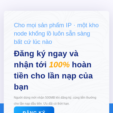
Cho mọi sản phẩm IP · một kho
node khổng lồ luôn sẵn sàng
bất cứ lúc nào
Đăng ký ngay và
nhận tới
100%
hoàn
tiền cho lần nạp của
bạn
Người dùng mới nhận 500MB khi đăng ký, cùng tiền thưởng
cho lần nạp đầu tiên. Ưu đãi có thời hạn.
ĐĂNG KÝ