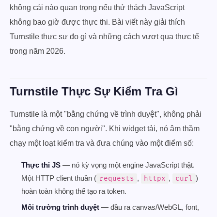
không cái nào quan trọng nếu thử thách JavaScript
không bao giờ được thực thi. Bài viết này giải thích
Turnstile thực sự đo gì và những cách vượt qua thực tế
trong năm 2026.
Turnstile Thực Sự Kiểm Tra Gì
Turnstile là một "bằng chứng về trình duyệt", không phải
"bằng chứng về con người". Khi widget tải, nó âm thầm
chạy một loạt kiểm tra và đưa chúng vào một điểm số:
Thực thi JS
— nó kỳ vọng một engine JavaScript thật.
Một HTTP client thuần (
,
,
)
requests
httpx
curl
hoàn toàn không thể tạo ra token.
Môi trường trình duyệt
— đầu ra canvas/WebGL, font,