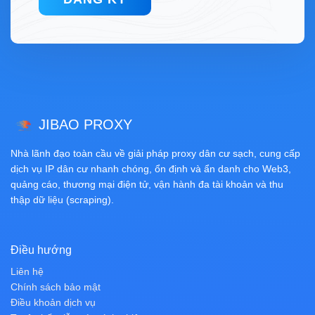
JIBAO PROXY
Nhà lãnh đạo toàn cầu về giải pháp proxy dân cư sạch, cung cấp
dịch vụ IP dân cư nhanh chóng, ổn định và ẩn danh cho Web3,
quảng cáo, thương mại điện tử, vận hành đa tài khoản và thu
thập dữ liệu (scraping).
Điều hướng
Liên hệ
Chính sách bảo mật
Điều khoản dịch vụ