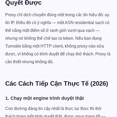
Quyết Được
Proxy chỉ dịch chuyển đúng một trong các tín hiệu đó: uy
tín IP. Điều đó có ý nghĩa — một ASN residential sạch có
thể nâng một điểm số ở ranh giới vượt qua vạch —
nhưng nó không thể chế tạo ra token. Nếu bạn đụng
Turnstile bằng một HTTP client, không proxy nào sửa
được, vì không có trình duyệt để chạy thử thách. Proxy là
cần thiết nhưng không đủ.
Các Cách Tiếp Cận Thực Tế (2026)
1. Chạy một engine trình duyệt thật
Con đường đáng tin cậy nhất là thực sự thực thi thử
thách trong một trình duyệt thật, được ngụy trang tốt —