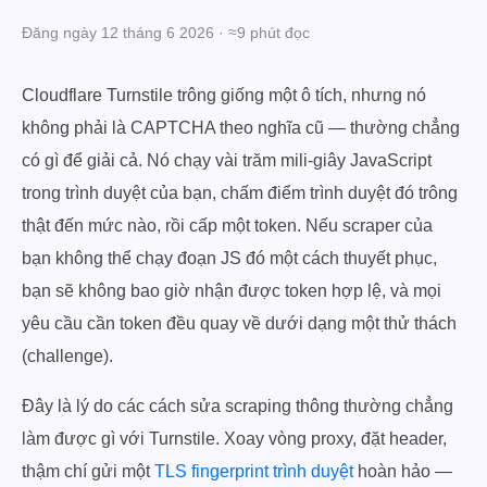
Đăng ngày 12 tháng 6 2026 · ≈9 phút đọc
Cloudflare Turnstile trông giống một ô tích, nhưng nó
không phải là CAPTCHA theo nghĩa cũ — thường chẳng
có gì để giải cả. Nó chạy vài trăm mili-giây JavaScript
trong trình duyệt của bạn, chấm điểm trình duyệt đó trông
thật đến mức nào, rồi cấp một token. Nếu scraper của
bạn không thể chạy đoạn JS đó một cách thuyết phục,
bạn sẽ không bao giờ nhận được token hợp lệ, và mọi
yêu cầu cần token đều quay về dưới dạng một thử thách
(challenge).
Đây là lý do các cách sửa scraping thông thường chẳng
làm được gì với Turnstile. Xoay vòng proxy, đặt header,
thậm chí gửi một
TLS fingerprint trình duyệt
hoàn hảo —