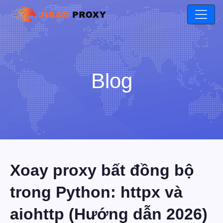
Blog
Xoay proxy bất đồng bộ
trong Python: httpx và
aiohttp (Hướng dẫn 2026)