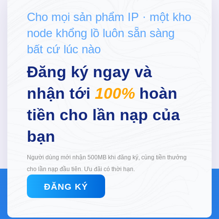
Cho mọi sản phẩm IP · một kho
node khổng lồ luôn sẵn sàng
bất cứ lúc nào
Đăng ký ngay và
nhận tới
100%
hoàn
tiền cho lần nạp của
bạn
Người dùng mới nhận 500MB khi đăng ký, cùng tiền thưởng
cho lần nạp đầu tiên. Ưu đãi có thời hạn.
ĐĂNG KÝ