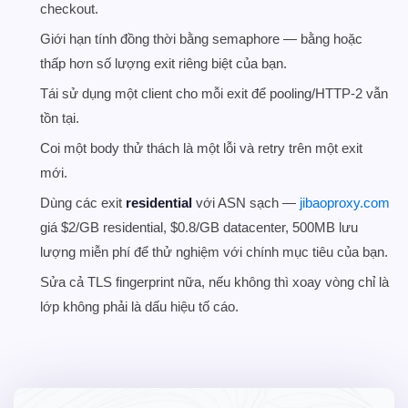
checkout.
Giới hạn tính đồng thời bằng semaphore — bằng hoặc
thấp hơn số lượng exit riêng biệt của bạn.
Tái sử dụng một client cho mỗi exit để pooling/HTTP-2 vẫn
tồn tại.
Coi một body thử thách là một lỗi và retry trên một exit
mới.
Dùng các exit
residential
với ASN sạch —
jibaoproxy.com
giá $2/GB residential, $0.8/GB datacenter, 500MB lưu
lượng miễn phí để thử nghiệm với chính mục tiêu của bạn.
Sửa cả TLS fingerprint nữa, nếu không thì xoay vòng chỉ là
lớp không phải là dấu hiệu tố cáo.