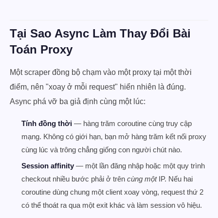
Tại Sao Async Làm Thay Đổi Bài
Toán Proxy
Một scraper đồng bộ chạm vào một proxy tại một thời
điểm, nên "xoay ở mỗi request" hiển nhiên là đúng.
Async phá vỡ ba giả định cùng một lúc:
Tính đồng thời
— hàng trăm coroutine cùng truy cập
mạng. Không có giới hạn, bạn mở hàng trăm kết nối proxy
cùng lúc và trông chẳng giống con người chút nào.
Session affinity
— một lần đăng nhập hoặc một quy trình
checkout nhiều bước phải ở trên
cùng một
IP. Nếu hai
coroutine dùng chung một client xoay vòng, request thứ 2
có thể thoát ra qua một exit khác và làm session vô hiệu.