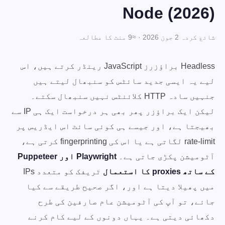
Node (2026)
شائع کردہ 2 جون 2026 · ≈9 منٹ کا مطالعہ
Headless براؤزرز JavaScript رینڈر کرتے ہیں، اس
لیے یہ ایسی جدید سائٹس کو سنبھال لیتے ہیں
جنہیں سادہ HTTP کلائنٹس نہیں سنبھال سکتے۔
لیکن ایک براؤزر پھر بھی ہر درخواست ایک ہی IP سے
بھیجتا ہے، اور جیسے ہی کوئی سائٹ اس ایڈریس پر
rate-limit لگاتی ہے یا اس کی fingerprinting کرتی ہے،
آٹومیشن پکڑی جاتی ہے۔
Playwright اور Puppeteer
کے ساتھ proxies کا استعمال
ٹریفک کو متعدد IPs
میں پھیلا دیتا ہے اور، اگر صحیح طریقے سے کیا
جائے، تو آپ کی آٹومیشن عام صارفین کی طرح
دکھائی دیتی ہے۔ یہاں دونوں کے لیے کام کرنے