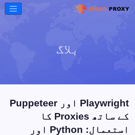
بلاگ
Playwright اور Puppeteer
کے ساتھ Proxies کا
استعمال: Python اور