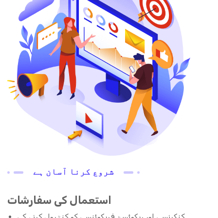
شروع کرنا آسان ہے
استعمال کی سفارشات
کنکرنسی اور ریکوئسٹ فریکوئنسی کو کنٹرول کرنے کی