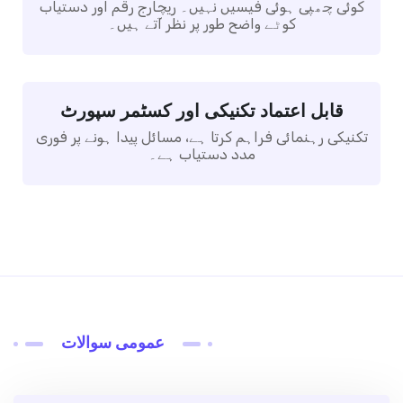
کوئی چھپی ہوئی فیسیں نہیں۔ ریچارج رقم اور دستیاب
کوٹے واضح طور پر نظر آتے ہیں۔
قابل اعتماد تکنیکی اور کسٹمر سپورٹ
تکنیکی رہنمائی فراہم کرتا ہے، مسائل پیدا ہونے پر فوری
مدد دستیاب ہے۔
عمومی سوالات