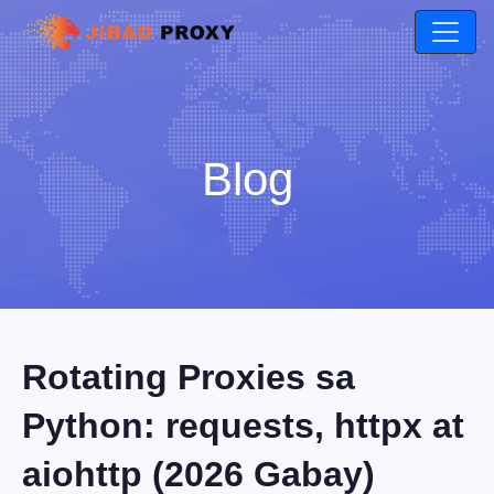
Blog
Rotating Proxies sa
Python: requests, httpx at
aiohttp (2026 Gabay)