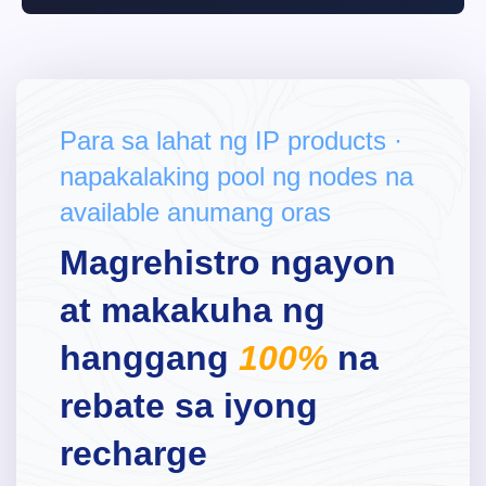
Para sa lahat ng IP products ·
napakalaking pool ng nodes na
available anumang oras
Magrehistro ngayon
at makakuha ng
hanggang
100%
na
rebate sa iyong
recharge