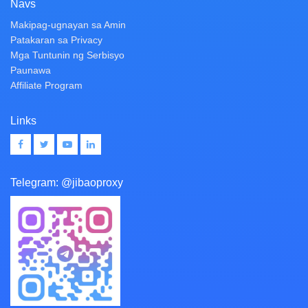
Navs
Makipag-ugnayan sa Amin
Patakaran sa Privacy
Mga Tuntunin ng Serbisyo
Paunawa
Affiliate Program
Links
Telegram:
@jibaoproxy