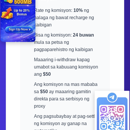
Rate ng komisyon:
10%
ng
halaga ng bawat recharge ng
kaibigan
Bisa ng komisyon:
24 buwan
mula sa petsa ng
pagpaparehistro ng kaibigan
Maaaring i-withdraw kapag
umabot sa kabuuang komisyon
ang
$50
Ang komisyon na mas mababa
sa
$50
ay maaaring gamitin
direkta para sa serbisyo ng
proxy
Ang pagsubaybay at pag-settle
ng komisyon ay ganap na