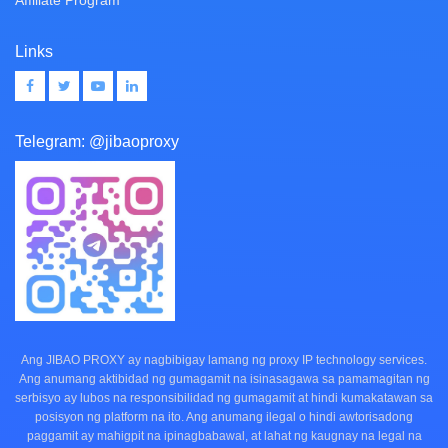
Affiliate Program
Links
Telegram:
@jibaoproxy
Ang JIBAO PROXY ay nagbibigay lamang ng proxy IP technology services.
Ang anumang aktibidad ng gumagamit na isinasagawa sa pamamagitan ng
serbisyo ay lubos na responsibilidad ng gumagamit at hindi kumakatawan sa
posisyon ng platform na ito. Ang anumang ilegal o hindi awtorisadong
paggamit ay mahigpit na ipinagbabawal, at lahat ng kaugnay na legal na