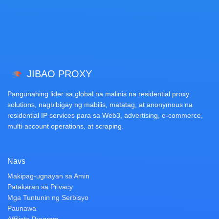
JIBAO PROXY
Pangunahing lider sa global na malinis na residential proxy
solutions, nagbibigay ng mabilis, matatag, at anonymous na
residential IP services para sa Web3, advertising, e-commerce,
multi-account operations, at scraping.
Navs
Makipag-ugnayan sa Amin
Patakaran sa Privacy
Mga Tuntunin ng Serbisyo
Paunawa