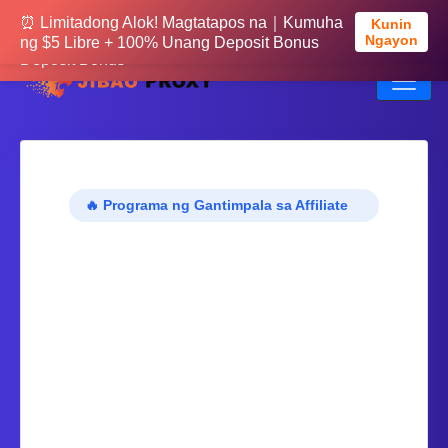
⏰ Limitadong Alok! Magtatapos na｜Kumuha
⏰ Limitadong Alok! Magtatapos na｜Kumuha
Kunin
Kunin
Ngayon
ng 500MB Libreng Traffic + 20% Unang
ng $5 Libre + 100% Unang Deposit Bonus
Ngayon
Deposit Bonus
🔥 Programa ng Gantimpala sa Affiliate
Ibahagi ang
Iyong Link ·
Kumita ng
Gantimpala