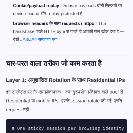
Cookie/payload replay।
Sensor payloads दोनों सिस्टमों पर
device-bound और replay-protected हैं।
browser headers के साथ requests / httpx।
TLS
handshake पहले HTTP byte से पहले ही आपकी पोल खोल देता है —
देखें
JA3/JA4 समझाया गया
।
चार-परत वाला तरीका जो काम करता है
Layer 1: अनुशासित Rotation के साथ Residential IPs
इन टारगेट्स पर ग़ैर-समझौतापरक। कम दुरुपयोग इतिहास वाले pool से
Residential या mobile IPs,
प्रति session
rotate की गईं, प्रति
request नहीं:
# One sticky session per browsing identity - 