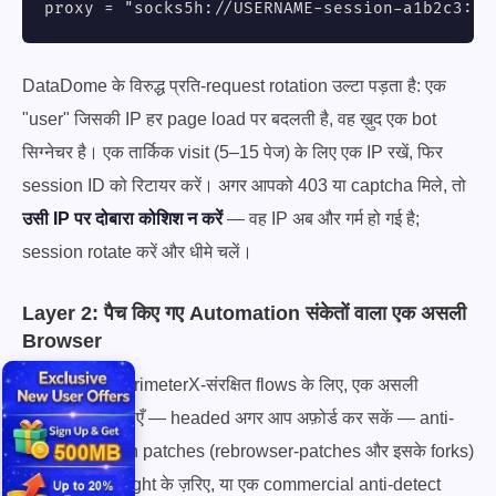
proxy = "socks5h://USERNAME-session-a1b2c3:
PA
DataDome के विरुद्ध प्रति-request rotation उल्टा पड़ता है: एक
"user" जिसकी IP हर page load पर बदलती है, वह ख़ुद एक bot
सिग्नेचर है। एक तार्किक visit (5–15 पेज) के लिए एक IP रखें, फिर
session ID को रिटायर करें। अगर आपको 403 या captcha मिले, तो
उसी IP पर दोबारा कोशिश न करें
— वह IP अब और गर्म हो गई है;
session rotate करें और धीमे चलें।
Layer 2: पैच किए गए Automation संकेतों वाला एक असली
Browser
DataDome/PerimeterX-संरक्षित flows के लिए, एक असली
Chromium चलाएँ — headed अगर आप अफ़ोर्ड कर सकें — anti-
CDP-detection patches (rebrowser-patches और इसके forks)
के साथ Playwright के ज़रिए, या एक commercial anti-detect