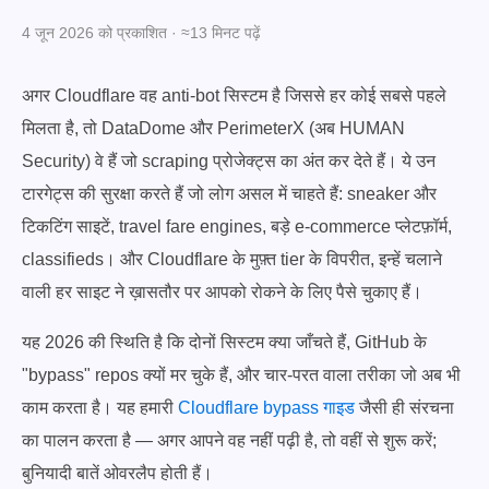
4 जून 2026 को प्रकाशित · ≈13 मिनट पढ़ें
अगर Cloudflare वह anti-bot सिस्टम है जिससे हर कोई सबसे पहले
मिलता है, तो DataDome और PerimeterX (अब HUMAN
Security) वे हैं जो scraping प्रोजेक्ट्स का अंत कर देते हैं। ये उन
टारगेट्स की सुरक्षा करते हैं जो लोग असल में चाहते हैं: sneaker और
टिकटिंग साइटें, travel fare engines, बड़े e-commerce प्लेटफ़ॉर्म,
classifieds। और Cloudflare के मुफ़्त tier के विपरीत, इन्हें चलाने
वाली हर साइट ने ख़ासतौर पर आपको रोकने के लिए पैसे चुकाए हैं।
यह 2026 की स्थिति है कि दोनों सिस्टम क्या जाँचते हैं, GitHub के
"bypass" repos क्यों मर चुके हैं, और चार-परत वाला तरीका जो अब भी
काम करता है। यह हमारी
Cloudflare bypass गाइड
जैसी ही संरचना
का पालन करता है — अगर आपने वह नहीं पढ़ी है, तो वहीं से शुरू करें;
बुनियादी बातें ओवरलैप होती हैं।