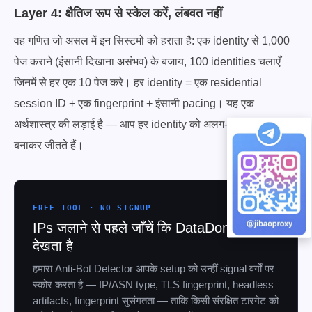
Layer 4: क्षैतिज रूप से स्केल करें, लंबवत नहीं
वह गणित जो असल में इन सिस्टमों को हराता है: एक identity से 1,000
पेज कराने (इंसानी दिखाना असंभव) के बजाय, 100 identities चलाएँ
जिनमें से हर एक 10 पेज करे। हर identity = एक residential
session ID + एक fingerprint + इंसानी pacing। यह एक
अर्थशास्त्र की लड़ाई है — आप हर identity को अलग-अलग सामान्य
बनाकर जीतते हैं।
FREE TOOL · NO SIGNUP
IPs जलाने से पहले जाँचें कि DataDome क्या
देखता है
हमारा Anti-Bot Detector आपके setup को उन्हीं signal वर्गों पर
स्कोर करता है — IP/ASN type, TLS fingerprint, headless
artifacts, fingerprint सुसंगतता — ताकि किसी संरक्षित टारगेट को