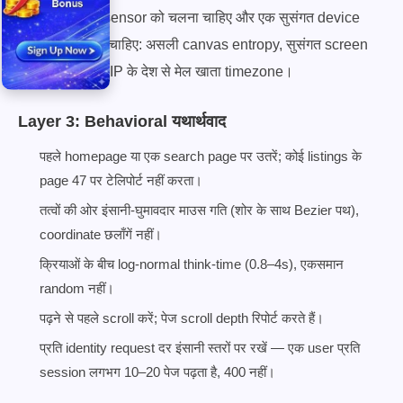
browser। JS sensor को चलना चाहिए और एक सुसंगत device
कहानी पैदा करनी चाहिए: असली canvas entropy, सुसंगत screen
metrics, proxy IP के देश से मेल खाता timezone।
Layer 3: Behavioral यथार्थवाद
पहले homepage या एक search page पर उतरें; कोई listings के
page 47 पर टेलिपोर्ट नहीं करता।
तत्वों की ओर इंसानी-घुमावदार माउस गति (शोर के साथ Bezier पथ),
coordinate छलाँगें नहीं।
क्रियाओं के बीच log-normal think-time (0.8–4s), एकसमान
random नहीं।
पढ़ने से पहले scroll करें; पेज scroll depth रिपोर्ट करते हैं।
प्रति identity request दर इंसानी स्तरों पर रखें — एक user प्रति
session लगभग 10–20 पेज पढ़ता है, 400 नहीं।