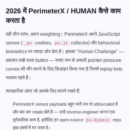
2026 में PerimeterX / HUMAN कैसे काम
करता है
वही तीन स्तंभ, अलग weighting। PerimeterX अपने JavaScript
sensor (
cookies,
collector) और behavioral
_px
px.js
biometrics पर ज़्यादा ज़ोर देता है। इसका "Human Challenge" —
दबाकर-रखो वाला button — स्पष्ट रूप से असली pointer pressure
curves की माँग करने के लिए डिज़ाइन किया गया है जिनमें replay bots
नाकाम रहते हैं।
व्यावहारिक अंतर जो आपके लिए मायने रखते हैं:
PerimeterX sensor payloads बहुत भारी रूप से obfuscated हैं
और बार-बार rotate होते हैं — उन्हें reverse-engineer करना एक
पूर्णकालिक काम है, इसीलिए हर open-source
repo
px-bypass
कुछ हफ़्तों में मर जाता है।