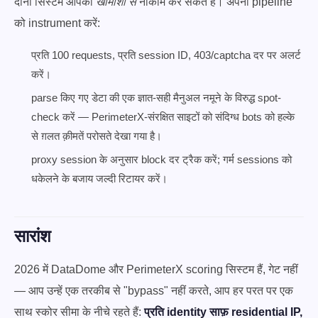
दोनों सिस्टम आपको
खामोशी से
नाकाम कर सकते हैं। अपनी pipeline
को instrument करें:
प्रति 100 requests, प्रति session ID, 403/captcha दर पर अलर्ट
करें।
parse किए गए डेटा की एक ज्ञात-सही मैनुअल नमूने के विरुद्ध spot-
check करें — PerimeterX-संरक्षित साइटों को संदिग्ध bots को हल्के
से ग़लत क़ीमतें परोसते देखा गया है।
proxy session के अनुसार block दर ट्रैक करें; गर्म sessions को
धकेलने के बजाय जल्दी रिटायर करें।
सारांश
2026 में DataDome और PerimeterX scoring सिस्टम हैं, गेट नहीं
— आप उन्हें एक तरकीब से "bypass" नहीं करते, आप हर परत पर एक
साथ स्कोर सीमा के नीचे रहते हैं:
प्रति identity साफ़ residential IP,