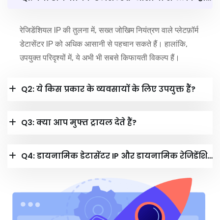
रेजिडेंशियल IP की तुलना में, सख्त जोखिम नियंत्रण वाले प्लेटफ़ॉर्म
डेटासेंटर IP को अधिक आसानी से पहचान सकते हैं। हालांकि,
उपयुक्त परिदृश्यों में, ये अभी भी सबसे किफायती विकल्प हैं।
Q2: ये किस प्रकार के व्यवसायों के लिए उपयुक्त हैं?
Q3: क्या आप मुफ्त ट्रायल देते हैं?
Q4: डायनामिक डेटासेंटर IP और डायनामिक रेजिडेंशियल IP के बीच कैसे चुनें?