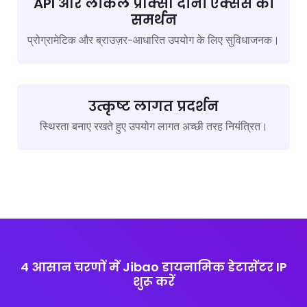
API और लोकल प्रॉक्सी दोनों एक्सेस का
समर्थन
प्रोग्रामेटिक और ब्राउज़र-आधारित उपयोग के लिए सुविधाजनक।
उत्कृष्ट लागत प्रदर्शन
स्थिरता बनाए रखते हुए उपयोग लागत अच्छी तरह नियंत्रित।
4 आसान चरणों में Jibao डायनामिक डेटासेंटर IP
शुरू करें