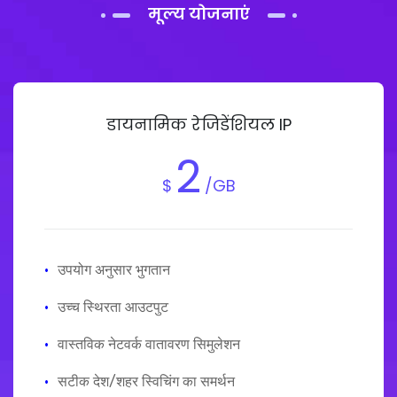
मूल्य योजनाएं
डायनामिक रेजिडेंशियल IP
2
$
/GB
·
उपयोग अनुसार भुगतान
·
उच्च स्थिरता आउटपुट
·
वास्तविक नेटवर्क वातावरण सिमुलेशन
·
सटीक देश/शहर स्विचिंग का समर्थन