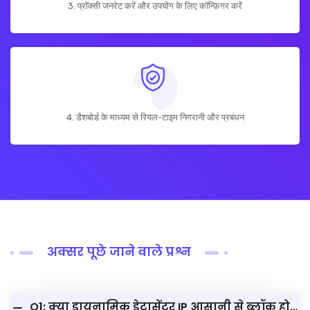
3. प्रॉक्सी जनरेट करें और उपयोग के लिए कॉन्फ़िगर करें
4. डैशबोर्ड के माध्यम से रियल-टाइम निगरानी और प्रबंधन
अक्सर पूछे जाने वाले प्रश्न
Q1: क्या डायनामिक डेटासेंटर IP आसानी से ब्लॉक हो जाते हैं?