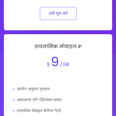
अभी शुरू करें
डायनामिक मोबाइल IP
9
$
/GB
·
उपयोग अनुसार भुगतान
·
असाधारण एंटी-डिटेक्शन क्षमता
·
वास्तविक मोबाइल कैरियर गेटवे