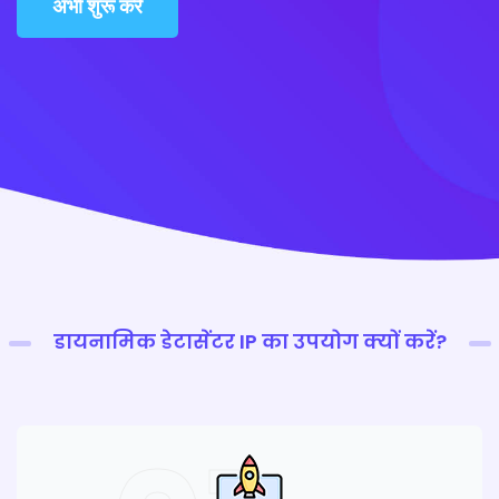
अभी शुरू करें
डायनामिक डेटासेंटर IP का उपयोग क्यों करें?