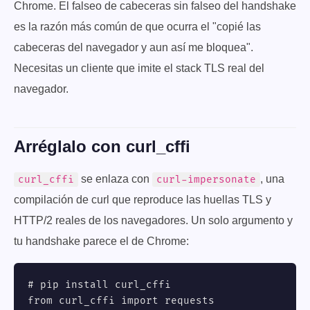
Chrome. El falseo de cabeceras sin falseo del handshake
es la razón más común de que ocurra el "copié las
cabeceras del navegador y aun así me bloquea".
Necesitas un cliente que imite el stack TLS real del
navegador.
Arréglalo con curl_cffi
se enlaza con
, una
curl_cffi
curl-impersonate
compilación de curl que reproduce las huellas TLS y
HTTP/2 reales de los navegadores. Un solo argumento y
tu handshake parece el de Chrome:
# pip install curl_cffi

from curl_cffi import requests
