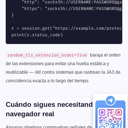
    "http": "socks5h://USERNAME:
PASSWORD@gate
    "https": "socks5h://USERNAME:
PASSWORD@gat
}

r = session.get("https://example.com/protected
print(r.status_code)
baraja el orden
random_tls_extension_order=True
de las extensiones para evitar una huella estática y
reutilizable — útil contra sistemas que rastrean la JA3 de
coincidencia exacta a lo largo del tiempo.
Cuándo sigues necesitando un
navegador real
Algunos objetivos comprueban señales de ejecución de