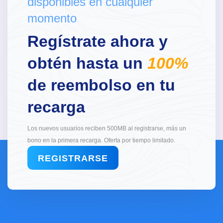
disponibles en cualquier
momento
Regístrate ahora y
obtén hasta un
100%
de reembolso en tu
recarga
Los nuevos usuarios reciben 500MB al registrarse, más un
bono en la primera recarga. Oferta por tiempo limitado.
REGISTRARSE