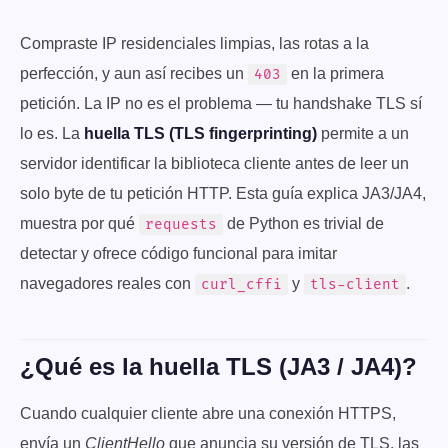
Compraste IP residenciales limpias, las rotas a la
perfección, y aun así recibes un
en la primera
403
petición. La IP no es el problema — tu handshake TLS sí
lo es. La
huella TLS (TLS fingerprinting)
permite a un
servidor identificar la biblioteca cliente antes de leer un
solo byte de tu petición HTTP. Esta guía explica JA3/JA4,
muestra por qué
de Python es trivial de
requests
detectar y ofrece código funcional para imitar
navegadores reales con
y
.
curl_cffi
tls-client
¿Qué es la huella TLS (JA3 / JA4)?
Cuando cualquier cliente abre una conexión HTTPS,
envía un
ClientHello
que anuncia su versión de TLS, las