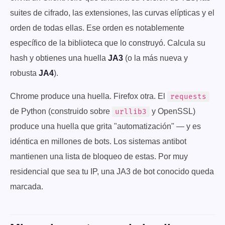
suites de cifrado, las extensiones, las curvas elípticas y el
orden de todas ellas. Ese orden es notablemente
específico de la biblioteca que lo construyó. Calcula su
hash y obtienes una huella
JA3
(o la más nueva y
robusta
JA4
).
Chrome produce una huella. Firefox otra. El
requests
de Python (construido sobre
y OpenSSL)
urllib3
produce una huella que grita "automatización" — y es
idéntica en millones de bots. Los sistemas antibot
mantienen una lista de bloqueo de estas. Por muy
residencial que sea tu IP, una JA3 de bot conocido queda
marcada.