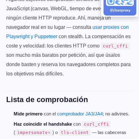
JavaScript (canvas, WebGL, tiempo de eventos) que
ningún cliente HTTP reproduce. Ahí, maneja un
navegador real en su lugar — consulta
usar proxies con
Playwright y Puppeteer
con stealth. La compensación es
coste y velocidad: los clientes HTTP como
curl_cffi
son mucho más baratos por petición, así que úsalos
donde basten y reserva los navegadores completos para
los objetivos más difíciles.
Lista de comprobación
Mide primero
con el
comprobador JA3/JA4
; no adivines.
Haz coincidir el handshake
con
curl_cffi
(
) o
— las cabeceras
impersonate=
tls-client