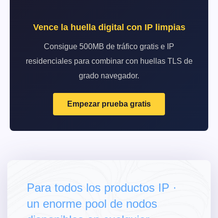
Vence la huella digital con IP limpias
Consigue 500MB de tráfico gratis e IP
residenciales para combinar con huellas TLS de
grado navegador.
Empezar prueba gratis
Para todos los productos IP ·
un enorme pool de nodos