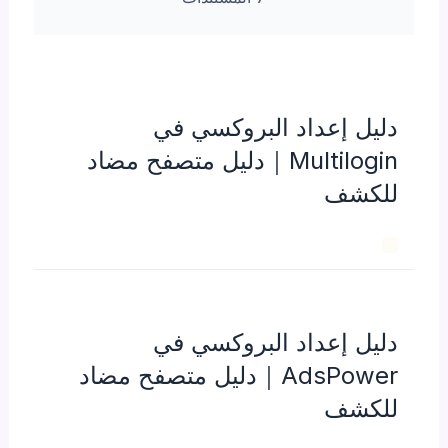
دليل إعداد البروكسي في
Multilogin｜دليل متصفح مضاد
للكشف
دليل إعداد البروكسي في
AdsPower｜دليل متصفح مضاد
للكشف