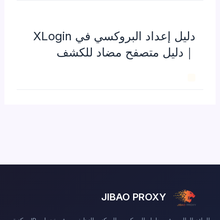
دليل إعداد البروكسي في XLogin
｜دليل متصفح مضاد للكشف
JIBAO PROXY