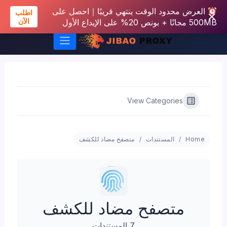
العرض محدود الوقت ينتهي قريبًا｜احصل على
اطلب
الآن
500MB مجانًا + بونص 20% على الإيداع الأول
خطي
لى
لمحتوى
View Categories
Home
المستندات
متصفح مضاد للكشف
متصفح مضاد للكشف
7 المستندات