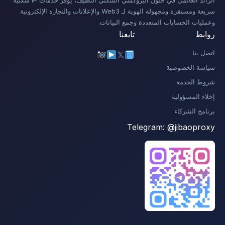
الرائد العالمي في حلول البروكسي السكني النظيف، يوفر خدمات IP سكنية
سريعة ومستقرة ومجهولة الهوية لـ Web3 والإعلانات والتجارة الإلكترونية
وعمليات الحسابات المتعددة وجمع البيانات.
روابط
تابعنا
اتصل بنا
𝕏
سياسة الخصوصية
شروط الخدمة
إخلاء المسؤولية
برنامج الشركاء
Telegram:
@jibaoproxy