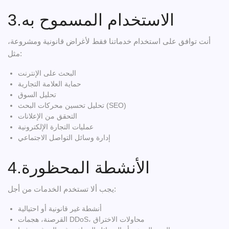
3.الاستخدام المسموح به
أنت توافق على استخدام خدماتنا فقط لأغراض قانونية ومشروعة،
مثل:
البحث على الإنترنت
حماية العلامة التجارية
تحليل السوق
تحليل تحسين محركات البحث (SEO)
التحقق من الإعلانات
عمليات التجارة الإلكترونية
إدارة وسائل التواصل الاجتماعي
4.الأنشطة المحظورة
يجب ألا تستخدم الخدمات من أجل:
أنشطة غير قانونية أو احتيالية
القرصنة، هجمات DDoS، محاولات الاختراق