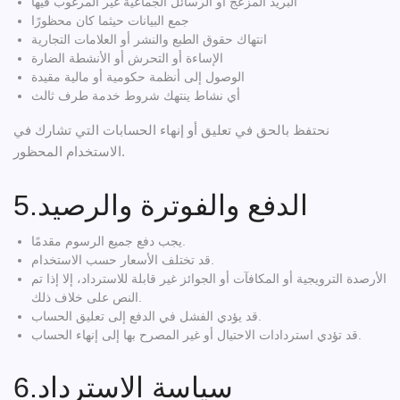
البريد المزعج أو الرسائل الجماعية غير المرغوب فيها
جمع البيانات حيثما كان محظورًا
انتهاك حقوق الطبع والنشر أو العلامات التجارية
الإساءة أو التحرش أو الأنشطة الضارة
الوصول إلى أنظمة حكومية أو مالية مقيدة
أي نشاط ينتهك شروط خدمة طرف ثالث
نحتفظ بالحق في تعليق أو إنهاء الحسابات التي تشارك في
الاستخدام المحظور.
5.الدفع والفوترة والرصيد
يجب دفع جميع الرسوم مقدمًا.
قد تختلف الأسعار حسب الاستخدام.
الأرصدة الترويجية أو المكافآت أو الجوائز غير قابلة للاسترداد، إلا إذا تم
النص على خلاف ذلك.
قد يؤدي الفشل في الدفع إلى تعليق الحساب.
قد تؤدي استردادات الاحتيال أو غير المصرح بها إلى إنهاء الحساب.
6.سياسة الاسترداد