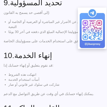
9.تحديد المسؤولية
إلى أقصى حد يسمح به القانون:
لسنا مسؤولين عن الأضرار غير المباشرة أو العرضية أو الخاصة أو
التبعية
لا تتجاوز مسؤوليتنا الإجمالية المبلغ الذي دفعته في آخر 30 يومًا
أنت توافق على استخدام الخدمات على مسؤوليتك الخاصة.
10.إنهاء الخدمة
قد نقوم بتعليق أو إنهاء حسابك إذا:
انتهكت هذه الشروط
أسأت استخدام الخدمة
شاركت في سلوك غير قانوني أو ضار
يمكنك إنهاء حسابك في أي وقت عن طريق التواصل مع الدعم.