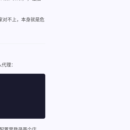
。国家对不上，本身就是危
填入代理：
一配置里登录两个店