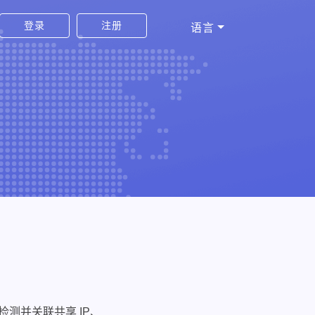
登录
注册
语言
动检测并关联共享 IP、