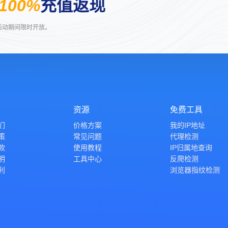
100%
充值返现
活动期间限时开放。
资源
免费工具
们
价格方案
我的IP地址
策
常见问题
代理检测
款
使用教程
IP归属地查询
明
工具中心
反爬检测
利
浏览器指纹检测