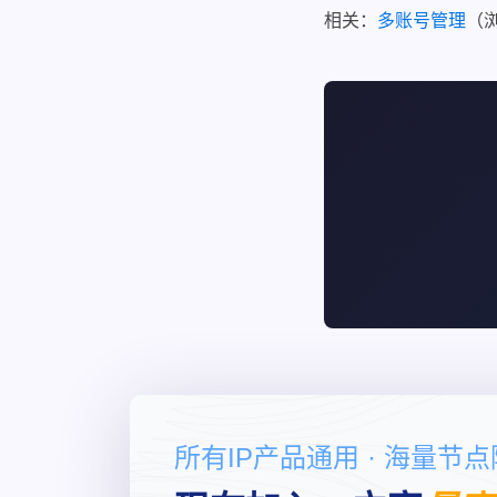
相关：
多账号管理
（
所有IP产品通用 · 海量节