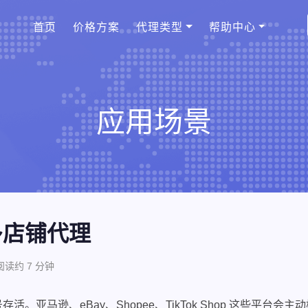
首页
价格方案
代理类型
帮助中心
应用场景
多店铺代理
 阅读约 7 分钟
。亚马逊、eBay、Shopee、TikTok Shop 这些平台会主