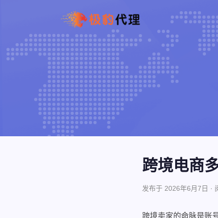
跨境电商
发布于 2026年6月7日 ·
跨境卖家的命脉是账号存活