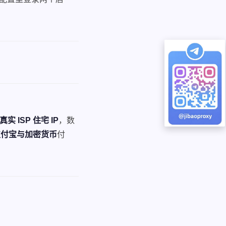
真实 ISP 住宅 IP
，数
支付宝与加密货币
付