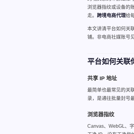
浏览器指纹或设备的
走。
跨境电商代理
给
本文讲清平台如何关联
铺。非电商社媒账号
平台如何关联
共享 IP 地址
最简单也最常见的关联
录，是通往批量封号
浏览器指纹
Canvas、WebGL