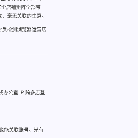
整个店铺矩阵全部带
立、毫无关联的生意。
合反检测浏览器运营店
办公室 IP 跨多店登
IP 也能关联账号。光有