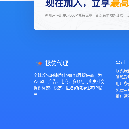
现在加入，立享
最高
新用户注册即送500M免费流量，首次充值额外加赠，
公司
极豹代理
联系我
全球领先的纯净住宅IP代理提供商。为
隐私政
Web3、广告、电商、多账号与爬虫业务
用户条
提供极速、稳定、匿名的纯净住宅IP服
免责声
务。
推广返