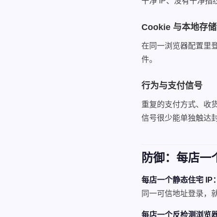
干净 IP、没有干净
Cookie 与本地存储
在同一浏览器配置里登
件。
行为与支付信号
重复的支付方式、收货
信号很少能单独触达
防御：每店一个
每店一个静态住宅 IP
同一可信地址登录，
每店一个反检测浏览