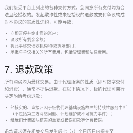
我们接受平台上列出的各种支付方式。您同意所有支付均为合
法且经授权的。发起欺诈性或未经授权的退款或支付争议构成
对本协议的实质性违约，可能导致：
立即暂停并终止您的账户；
没收所有剩余余额；
将此事移交催收机构和/或执法部门；
承担与争议相关的所有费用，包括管理费和法律费用。
7. 退款政策
所有购买均为最终交易。由于代理服务的性质（即时数字交付
和消费），通常不提供退款。在以下情况下，极豹代理可自行
决定酌情考虑退款：
经核实的、直接归因于极豹代理基础设施故障的持续性服务中断
（不包括第三方网络问题、计划维护或不可抗力事件）；
经我们计费团队核实的重复或错误扣款等计费错误。
退款请求须在相关交易发生后七（7）个日历日内提交至