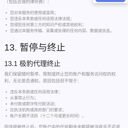
（包括合理的律师费）：
您对本服务的使用或滥用；
您违反本条款或任何适用法律法规；
您侵犯任何第三方的知识产权或其他权利；
您通过本服务传输、采集或处理的任何内容、数据或信息。
13. 暂停与终止
13.1 极豹代理终止
我们保留随时暂停、限制或终止您的账户和服务访问权的权
利，无论是否通知，原因包括但不限于：
违反本条款或任何适用法律；
从事禁止行为；
未付款或欺诈性付款活动；
应执法机构或政府部门的要求；
账户长期不活跃（十二个月或更长时间）。
因违规被终止后，您账户中的任何剩余余额将被没收且不可退