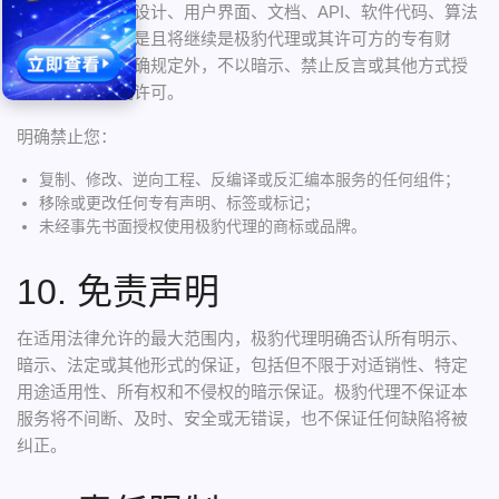
称、标识、网站设计、用户界面、文档、API、软件代码、算法
和专有技术——是且将继续是极豹代理或其许可方的专有财
产。除本协议明确规定外，不以暗示、禁止反言或其他方式授
予您任何权利或许可。
明确禁止您：
复制、修改、逆向工程、反编译或反汇编本服务的任何组件；
移除或更改任何专有声明、标签或标记；
未经事先书面授权使用极豹代理的商标或品牌。
10. 免责声明
在适用法律允许的最大范围内，极豹代理明确否认所有明示、
暗示、法定或其他形式的保证，包括但不限于对适销性、特定
用途适用性、所有权和不侵权的暗示保证。极豹代理不保证本
服务将不间断、及时、安全或无错误，也不保证任何缺陷将被
纠正。