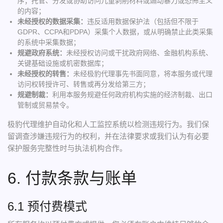
序；托管、分发或协助访问儿童剥削材料或煽动暴力或恐怖主义
的内容；
未经授权的数据采集：
违反适用数据保护法（包括但不限于
GDPR、CCPA和PDPA）采集个人数据，或从明确禁止此类采集
的系统中采集数据；
规避政府系统：
未经授权访问或干扰政府网络、金融机构系统、
关键基础设施或机密数据库；
未经授权的转售：
未经极豹代理事先书面同意，将本服务或代理
访问权转授许可、转售或再分发给第三方；
规避制裁：
利用本服务规避任何政府机构实施的经济制裁、出口
管制或贸易禁令。
极豹代理维护自动化和人工监控系统以检测违规行为。我们保
留调查涉嫌违规行为的权利，并在法律要求或我们认为有必要
保护服务完整性时与执法机构合作。
6. 付款条款与账单
6.1 预付费模式