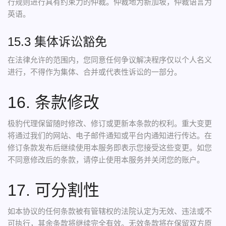
行规则进行具有约束力的仲裁。仲裁地为新加坡，仲裁语言为
英语。
15.3 集体诉讼豁免
在法律允许的范围内，您同意任何争议解决程序仅以个人名义
进行，不得作为集体、合并或代表性诉讼的一部分。
16. 条款修改
极豹代理保留随时修改、修订或更新本条款的权利。重大变更
将通过我们的网站、电子邮件通知或平台内通知进行传达。在
修订条款发布后继续使用本服务即表示您接受这些变更。如您
不同意修改后的条款，请停止使用本服务并关闭您的账户。
17. 可分割性
如本协议的任何条款被有管辖权的法院认定为无效、违法或不
可执行，其余条款将继续完全有效。无效条款将在保留双方原