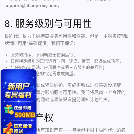
support@jibaoproxy.com
。
8. 服务级别与可用性
极豹代理致力于维持高服务可用性和性能。但是，本服务按
"现
状"
和
"可用"
基础提供。我们不保证：
服务的持续、不间断或无错误运行；
任何特定级别的正常运行时间、速度、带宽、延迟或成功率；
与任何特定网站、应用程序或第三方服务的兼容性；
本服务将满足您的特定需求或期望。
我们可能执行计划或紧急维护、实施更新或进行基础设施变
更，这些可能会暂时影响服务可用性。我们将尽商业上合理的
努力，通过我们的网站或通信渠道提前通知计划维护。
9. 知识产权
与本服务相关的所有知识产权——包括但不限于极豹代理的名