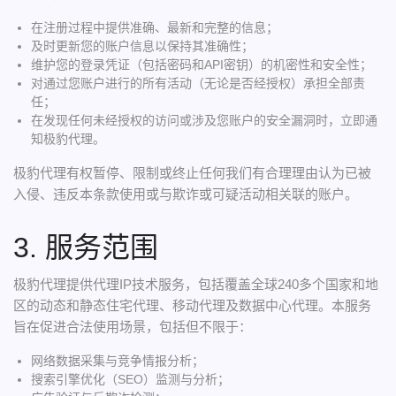
在注册过程中提供准确、最新和完整的信息；
及时更新您的账户信息以保持其准确性；
维护您的登录凭证（包括密码和API密钥）的机密性和安全性；
对通过您账户进行的所有活动（无论是否经授权）承担全部责
任；
在发现任何未经授权的访问或涉及您账户的安全漏洞时，立即通
知极豹代理。
极豹代理有权暂停、限制或终止任何我们有合理理由认为已被
入侵、违反本条款使用或与欺诈或可疑活动相关联的账户。
3. 服务范围
极豹代理提供代理IP技术服务，包括覆盖全球240多个国家和地
区的动态和静态住宅代理、移动代理及数据中心代理。本服务
旨在促进合法使用场景，包括但不限于：
网络数据采集与竞争情报分析；
搜索引擎优化（SEO）监测与分析；