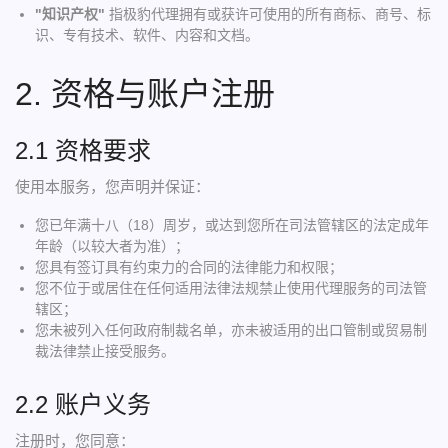
"知识产权"
指极豹代理拥有或获许可使用的所有商标、商号、标
识、专有技术、软件、内容和文档。
2. 资格与账户注册
2.1 资格要求
使用本服务，您声明并保证：
您已年满十八（18）周岁，或达到您所在司法管辖区的法定成年
年龄（以较大者为准）；
您具有签订具有约束力的合同的法律能力和权限；
您不位于或居住在任何适用法律法规禁止使用代理服务的司法管
辖区；
您未被列入任何政府制裁名单，亦未被适用的出口管制或贸易制
裁法律禁止接受服务。
2.2 账户义务
注册时，您同意：