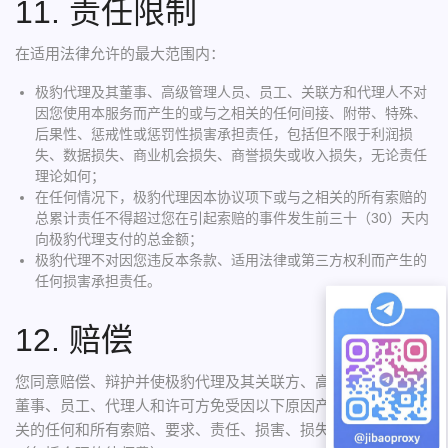
11. 责任限制
在适用法律允许的最大范围内：
极豹代理及其董事、高级管理人员、员工、关联方和代理人不对
因您使用本服务而产生的或与之相关的任何间接、附带、特殊、
后果性、惩戒性或惩罚性损害承担责任，包括但不限于利润损
失、数据损失、商业机会损失、商誉损失或收入损失，无论责任
理论如何；
在任何情况下，极豹代理因本协议项下或与之相关的所有索赔的
总累计责任不得超过您在引起索赔的事件发生前三十（30）天内
向极豹代理支付的总金额；
极豹代理不对因您违反本条款、适用法律或第三方权利而产生的
任何损害承担责任。
12. 赔偿
您同意赔偿、辩护并使极豹代理及其关联方、高级管理人员、
董事、员工、代理人和许可方免受因以下原因产生的或与之相
关的任何和所有索赔、要求、责任、损害、损失、费用和开支