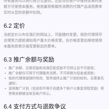
所有服务均以预付费方式提供。您必须在账户中维持足够的余
额方可使用本服务。使用量将根据所消费的代理产品适用费率
实时从您的余额中扣除。
6.2 定价
当前定价公布在我们的网站上，可能随时变更。极豹代理将尽
合理努力提前通知用户重大价格变更。在价格变更后继续使用
本服务即表示接受更新后的费率。
6.3 推广余额与奖励
推广余额、注册奖励和充值匹配奖励不可转让且不可提现；
推广余额仅可用于代理服务消费，不可转换为现金或退款；
极豹代理保留随时修改、暂停或终止推广计划的权利，无需事先
通知；
滥用推广计划（包括但不限于创建多个账户以重复领取奖励）将
导致余额被没收及账户终止。
6.4 支付方式与退款争议