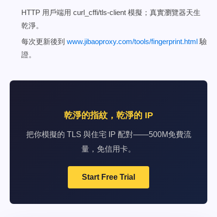
HTTP 用戶端用 curl_cffi/tls-client 模擬；真實瀏覽器天生
乾淨。
每次更新後到
www.jibaoproxy.com/tools/fingerprint.html
驗
證。
乾淨的指紋，乾淨的 IP
把你模擬的 TLS 與住宅 IP 配對——500M免費流
量，免信用卡。
Start Free Trial