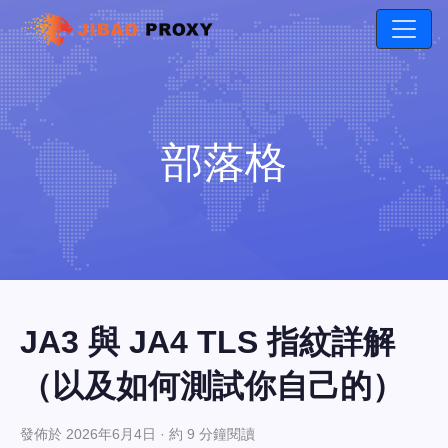
部落格
JA3 與 JA4 TLS 指紋詳解
（以及如何測試你自己的）
發佈於 2026年6月4日 · 約 9 分鐘閱讀