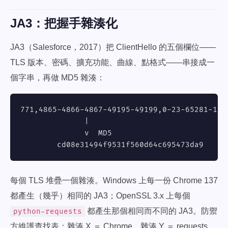
JA3：把握手雜湊化
JA3（Salesforce，2017）把 ClientHello 的五個欄位——
TLS 版本、密碼、擴充功能、曲線、點格式——串接成一
個字串，再做 MD5 雜湊：
771,4865-4866-4867-49195-49199,0-23-65281-10-1
              |

              v  MD5

        cd08e31494f9531f560d64c695473da9
每個 TLS 堆疊一個雜湊。Windows 上每一份 Chrome 137
都產生（幾乎）相同的 JA3；OpenSSL 3.x 上每個
都產生那個相同而不同的 JA3。防禦
python-requests
方維護查找表：雜湊 X ＝ Chrome、雜湊 Y ＝ requests、