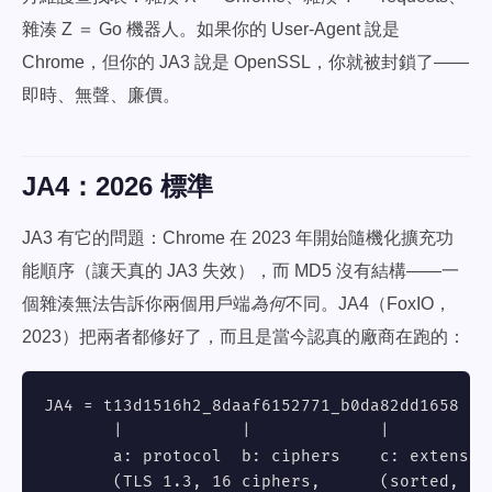
雜湊 Z ＝ Go 機器人。如果你的 User-Agent 說是
Chrome，但你的 JA3 說是 OpenSSL，你就被封鎖了——
即時、無聲、廉價。
JA4：2026 標準
JA3 有它的問題：Chrome 在 2023 年開始隨機化擴充功
能順序（讓天真的 JA3 失效），而 MD5 沒有結構——一
個雜湊無法告訴你兩個用戶端
為何
不同。JA4（FoxIO，
2023）把兩者都修好了，而且是當今認真的廠商在跑的：
JA4 = t13d1516h2_8daaf6152771_b0da82dd1658

       |            |             |

       a: protocol  b: ciphers    c: extension
       (TLS 1.3, 16 ciphers,      (sorted, tru