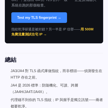
系統在跑的那個檢查。
Test my TLS fingerprint →
指紋乾淨卻還是被封鎖？另一半是 IP 信譽——
用 500M
免費流量測試住宅 IP →
總結
JA3/JA4 對 TLS 函式庫做指紋，而非標頭——偵測發生在
HTTP 存在之前。
JA4 是 2026 標準：防隨機化、可讀、跨層
（JA4H/JA4T/JA4X）。
代理碰不到你的 TLS 指紋；IP 與握手是獨立訊號——兩者
都要乾淨。