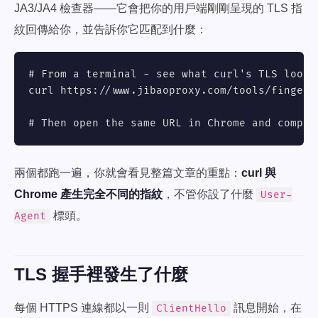
JA3/JA4 檢查器——它會把你的用戶端剛剛呈現的 TLS 指
紋回傳給你，並告訴你它匹配到什麼：
# From a terminal - see what curl's TLS looks 
curl https://www.jibaoproxy.com/tools/fingerpr
# Then open the same URL in Chrome and compar
兩個都跑一遍，你就會看見整篇文章的重點：
curl 與
Chrome 產生完全不同的指紋
，不管你設了什麼
User-
標頭。
Agent
TLS 握手裡發生了什麼
每個 HTTPS 連線都以一則
訊息開始，在
ClientHello