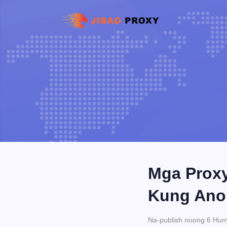
Mga Proxy
Kung Ano
Na-publish noong 6 Hun