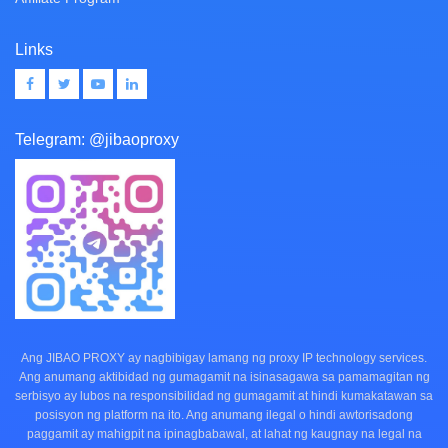
Links
Telegram:
@jibaoproxy
Ang JIBAO PROXY ay nagbibigay lamang ng proxy IP technology services.
Ang anumang aktibidad ng gumagamit na isinasagawa sa pamamagitan ng
serbisyo ay lubos na responsibilidad ng gumagamit at hindi kumakatawan sa
posisyon ng platform na ito. Ang anumang ilegal o hindi awtorisadong
paggamit ay mahigpit na ipinagbabawal, at lahat ng kaugnay na legal na