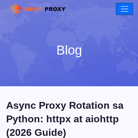
Blog
Async Proxy Rotation sa
Python: httpx at aiohttp
(2026 Guide)