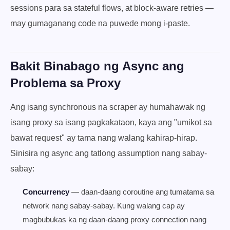
sessions para sa stateful flows, at block-aware retries —
may gumaganang code na puwede mong i-paste.
Bakit Binabago ng Async ang
Problema sa Proxy
Ang isang synchronous na scraper ay humahawak ng
isang proxy sa isang pagkakataon, kaya ang "umikot sa
bawat request" ay tama nang walang kahirap-hirap.
Sinisira ng async ang tatlong assumption nang sabay-
sabay:
Concurrency
— daan-daang coroutine ang tumatama sa
network nang sabay-sabay. Kung walang cap ay
magbubukas ka ng daan-daang proxy connection nang