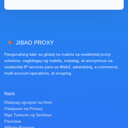
JIBAO PROXY
Pangunahing lider sa global na malinis na residential proxy
solutions, nagbibigay ng mabilis, matatag, at anonymous na
residential IP services para sa Web3, advertising, e-commerce,
multi-account operations, at scraping.
Navs
Makipag-ugnayan sa Amin
Patakaran sa Privacy
Mga Tuntunin ng Serbisyo
Paunawa
Affiliate Program