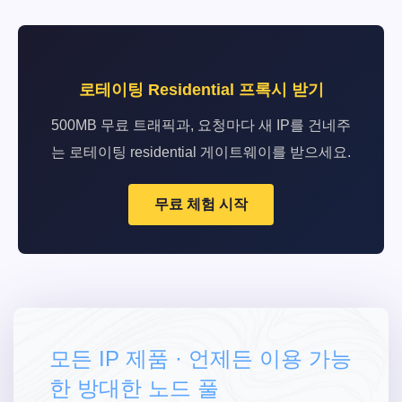
로테이팅 Residential 프록시 받기
500MB 무료 트래픽과, 요청마다 새 IP를 건네주
는 로테이팅 residential 게이트웨이를 받으세요.
무료 체험 시작
모든 IP 제품 · 언제든 이용 가능
한 방대한 노드 풀