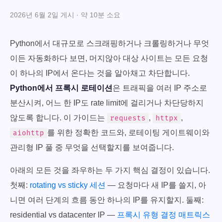
2026년 6월 2일 게시 · 약 10분 소요
Python에서 대규모로 스크래핑하거나 크롤링하거나 무엇
이든 자동화하다 보면, 머지않아 대상 사이트는 모든 요청
이 하나의 IP에서 온다는 것을 알아채고 차단합니다.
Python에서 프록시 로테이션
은 트래픽을 여러 IP 주소로
분산시켜, 어느 한 IP도 rate limit에 걸리거나 차단당하지
않도록 합니다. 이 가이드는
,
,
requests
httpx
를 위한 정확한 코드와, 로테이팅 게이트웨이와
aiohttp
관리형 IP 풀 중 무엇을 선택할지를 보여줍니다.
아래의 모든 것을 좌우하는 두 가지 핵심 결정이 있습니다.
첫째:
rotating vs sticky 세션
— 요청마다 새 IP를 쓸지, 아
니면 여러 단계의 흐름 동안 하나의 IP를 유지할지. 둘째:
residential vs datacenter IP —
프록시 유형 결정 매트릭스