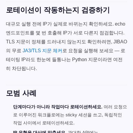
로테이션이 작동하는지 검증하기
대규모 실행 전에 IP가 실제로 바뀌는지 확인하세요. echo
엔드포인트를 몇 번 호출해 IP가 서로 다른지 점검합니다.
TLS 지문이 정체를 드러내지 않는지도 확인하려면, JIBAO
의 무료
JA3/TLS 지문 체커
로 요청을 실행해 보세요 — 로
테이팅 IP라도 한눈에 들통나는 Python 지문이라면 여전
히 차단됩니다.
모범 사례
단계마다가 아니라 작업마다 로테이션하세요.
여러 요청으
로 이루어진 워크플로에는 sticky 세션을 쓰고, 독립적인
작업 사이에서 로테이션하세요.
IP 유형을 대상에 맞추세요.
관대한 API에는