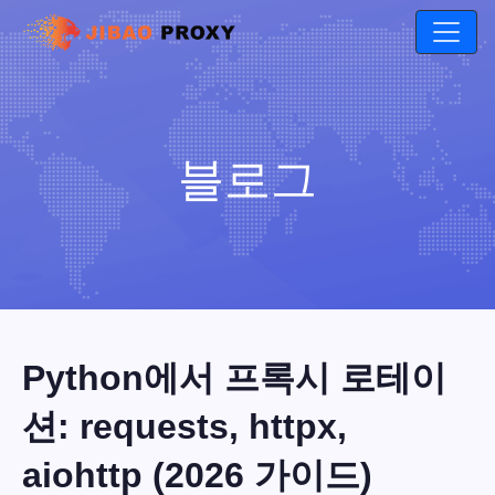
블로그
Python에서 프록시 로테이
션: requests, httpx,
aiohttp (2026 가이드)