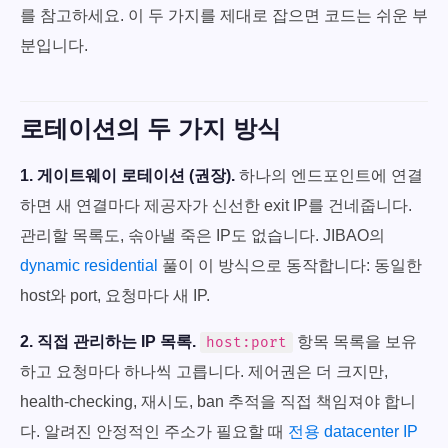
를 참고하세요. 이 두 가지를 제대로 잡으면 코드는 쉬운 부
분입니다.
로테이션의 두 가지 방식
1. 게이트웨이 로테이션 (권장).
하나의 엔드포인트에 연결
하면 새 연결마다 제공자가 신선한 exit IP를 건네줍니다.
관리할 목록도, 솎아낼 죽은 IP도 없습니다. JIBAO의
dynamic residential
풀이 이 방식으로 동작합니다: 동일한
host와 port, 요청마다 새 IP.
2. 직접 관리하는 IP 목록.
항목 목록을 보유
host:port
하고 요청마다 하나씩 고릅니다. 제어권은 더 크지만,
health-checking, 재시도, ban 추적을 직접 책임져야 합니
다. 알려진 안정적인 주소가 필요할 때
전용 datacenter IP