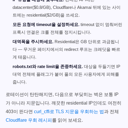
datacenter($0.8/GB), Cloudflare나 Akamai 뒤에 있는 사이
트에는 residential($2/GB)을 쓰세요.
모든 요청에 timeout을 설정하세요.
timeout 없이 멈춰버린
프록시 연결은 크롤 전체를 정지시킵니다.
대역폭을 주시하세요.
Residential은 GB 단위로 과금됩니
다 — 무거운 페이지에서의 redirect 루프는 크레딧을 빠르
게 태웁니다.
robots.txt와 rate limit을 존중하세요.
대상을 두들기면 IP
대역 전체에 플래그가 붙어 풀의 모든 사용자에게 피해를
줍니다.
로테이션이 탄탄해지면, 다음으로 부딪히는 벽은 보통 IP
가 아니라 지문입니다. 깨끗한 residential IP인데도 여전히
403이 뜬다면
curl_cffi로 TLS 지문을 우회하는 법
과 전체
Cloudflare 우회 레시피
를 읽어 보세요.