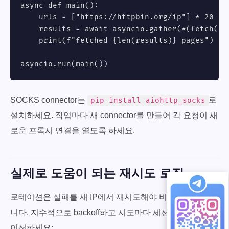
async def main():

    urls = ["https://httpbin.org/ip"] * 20

    results = await asyncio.gather(*(fetch(u) 
    print(f"fetched {len(results)} pages")

asyncio.run(main())
SOCKS connector는
로
pip install aiohttp_socks
설치하세요. 작업마다 새 connector를 만들어 각 요청이 새
로운 프록시 연결을 열도록 하세요.
실제로 도움이 되는 재시도 로직
로테이션은 실패를 새 IP에서 재시도해야 비로소 빛을 봅
니다. 지수적으로 backoff하고 시도마다 세션 토큰을 로테
이션하세요: