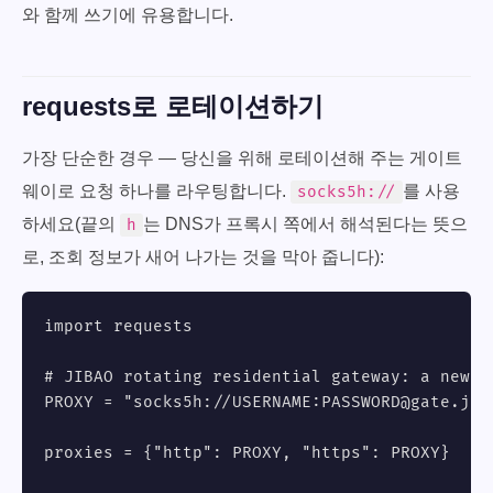
와 함께 쓰기에 유용합니다.
requests로 로테이션하기
가장 단순한 경우 — 당신을 위해 로테이션해 주는 게이트
웨이로 요청 하나를 라우팅합니다.
를 사용
socks5h://
하세요(끝의
는 DNS가 프록시 쪽에서 해석된다는 뜻으
h
로, 조회 정보가 새어 나가는 것을 막아 줍니다):
import requests

# JIBAO rotating residential gateway: a new ex
PROXY = "socks5h://USERNAME:
PASSWORD@gate.jib
proxies = {"http": PROXY, "https": PROXY}
