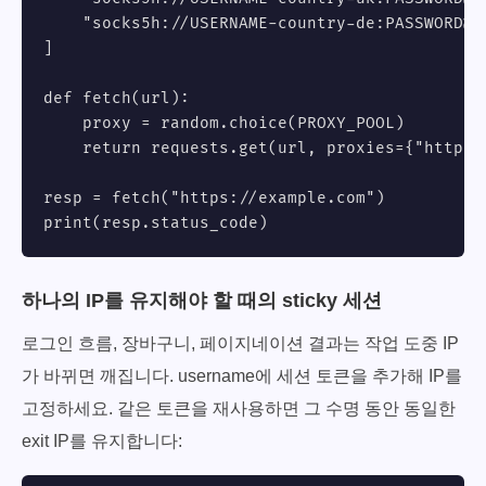
    "socks5h://USERNAME-country-de:
PASSWORD@g
]

def fetch(url):

    proxy = random.choice(PROXY_POOL)

    return requests.get(url, proxies={"http":
resp = fetch("https://example.com")

print(resp.status_code)
하나의 IP를 유지해야 할 때의 sticky 세션
로그인 흐름, 장바구니, 페이지네이션 결과는 작업 도중 IP
가 바뀌면 깨집니다. username에 세션 토큰을 추가해 IP를
고정하세요. 같은 토큰을 재사용하면 그 수명 동안 동일한
exit IP를 유지합니다: