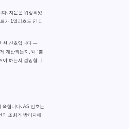
니다. 지문은 위장되었
이트가 1밀리초도 안 되
 만한 신호입니다 —
떻게 계산되는지, 왜 "블
인해야 하는지 설명합니
 에 속합니다. AS 번호는
 번의 조회가 방어자에