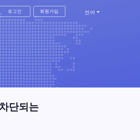
로그인
회원가입
언어
히 차단되는