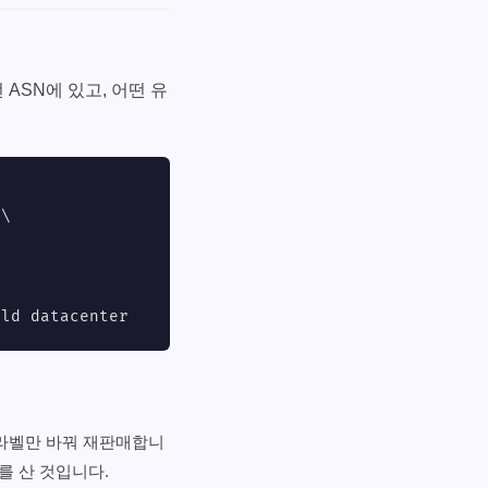
 ASN에 있고, 어떤 유
\

old datacenter
라벨만 바꿔 재판매합니
터를 산 것입니다.