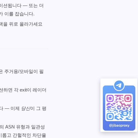
이션됩니다 — 또는 더
가 이를 잡습니다.
스택을 위로 올라가세요
)은 주거용/모바일이 필
하면 각 exit이 레이더
니다 — 이제
당신
이 그 평
의 ASN 유형과 일관성
신비롭고 간헐적인 차단율