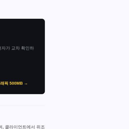
 방어자가 교차 확인하
래픽 500MB →
며, 클라이언트에서 위조