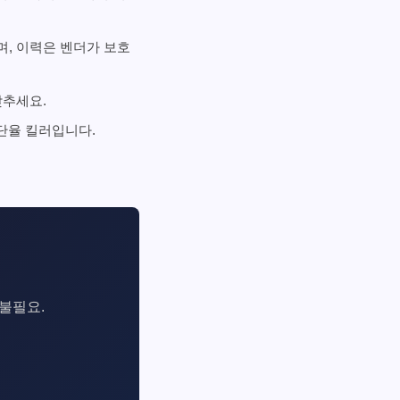
며, 이력은 벤더가 보호
맞추세요.
차단율 킬러입니다.
 불필요.