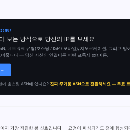
SIGNUP
이 보는 방식으로 당신의 IP를 보세요
SN, 네트워크 유형(호스팅 / ISP / 모바일), 지오로케이션, 그리고
여줍니다 — 당신 자신의 연결이든 어떤 프록시 exit이든.
 →
필요한데 호스팅 ASN에 있나요?
진짜 주거용 ASN으로 전환하세요 — 무료 트
번째이자 가장 저렴한 봇 신호입니다 — 요청이 파싱되기도 전에 형성되