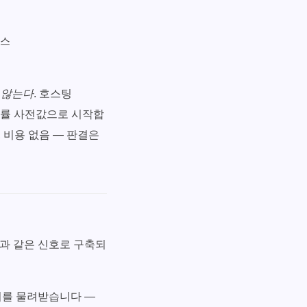
니스
 않는다
. 호스팅
의 봇 확률 사전값으로 시작합
없음, 비용 없음 — 판결은
다음과 같은 신호로 구축되
 죄를 물려받습니다 —