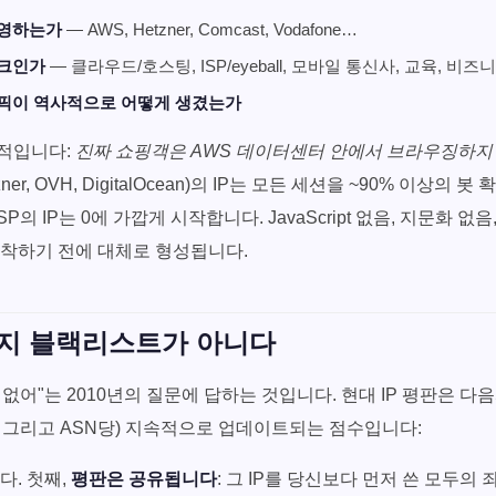
운영하는가
— AWS, Hetzner, Comcast, Vodafone…
워크인가
— 클라우드/호스팅, ISP/eyeball, 모바일 통신사, 교육, 비즈
픽이 역사적으로 어떻게 생겼는가
적입니다:
진짜 쇼핑객은 AWS 데이터센터 안에서 브라우징하지
etzner, OVH, DigitalOcean)의 IP는 모든 세션을 ~90% 이상
 ISP의 IP는 0에 가깝게 시작합니다. JavaScript 없음, 지문화 
도착하기 전에 대체로 형성됩니다.
지 블랙리스트가 아니다
us에 없어"는 2010년의 질문에 답하는 것입니다. 현대 IP 평판은 
4당, 그리고 ASN당) 지속적으로 업데이트되는 점수입니다:
다. 첫째,
평판은 공유됩니다
: 그 IP를 당신보다 먼저 쓴 모두의