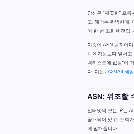
당신은 "깨끗한" 프록
고, 헤더는 완벽한데,
어 한 번 조회한 것입
이것이 ASN 탐지이며
TLS 지문보다 앞서고, 
랙리스트에 없음"이 거
다. 이는
JA3/JA4 해설
ASN: 위조할
인터넷의 모든 IP는 Au
공개되어 있고, 조회가
게 말해줍니다: