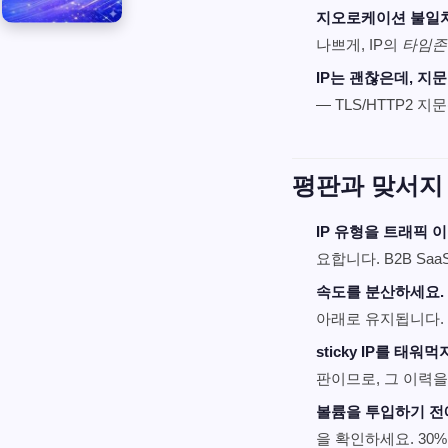
지오로케이션 불일치
나쁘게, IP의
타임존
IP는 괜찮은데, 지
— TLS/HTTP2 지문
평판과 맞서지
IP 유형을 트래픽 
요합니다. B2B Sa
속도를 분산하세요.
아래로 유지됩니다.
sticky IP를 태워
판이므로, 그 이력을
볼륨을 투입하기 전
을 확인하세요. 3