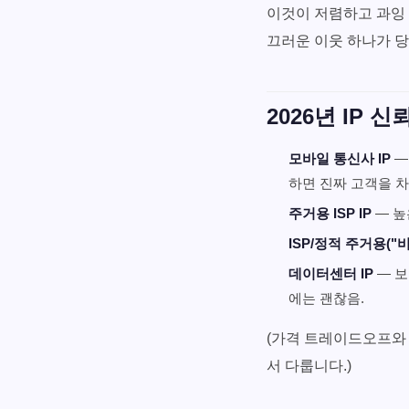
이것이 저렴하고 과잉 
끄러운 이웃 하나가 당
2026년 IP 
모바일 통신사 IP
—
하면 진짜 고객을 
주거용 ISP IP
— 높
ISP/정적 주거용("비즈
데이터센터 IP
— 보
에는 괜찮음.
(가격 트레이드오프와
서 다룹니다.)