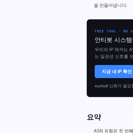
을 만들어냅니다.
FREE TOOL · NO 
안티봇 시스템
우리의 IP 체커는 A
는 일관성 신호를 보
지금 내 IP 확인
eyeball 신뢰가 
요약
ASN 유형은 첫 