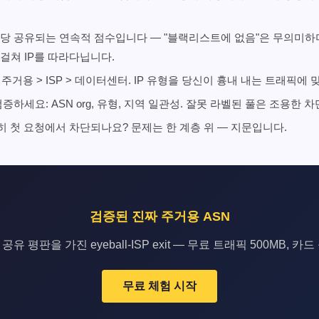
SN당 공유되는 연속적 점수입니다 — "블랙리스트에 없음"은 무의미하
걸쳐 IP를 따라다닙니다.
 주거용 > ISP > 데이터센터. IP 유형을 당신이 흉내 내는 트래픽에 
검증하세요: ASN org, 유형, 지역 일관성. 잘못 라벨된 풀은 조용한 
히 첫 요청에서 차단되나요? 문제는 한 계층 위 — 지문입니다.
검증된 진짜 주거용 ASN
공유 평판을 가진 eyeball-ISP exit — 무료 트래픽 500MB, 카드
무료 체험 시작