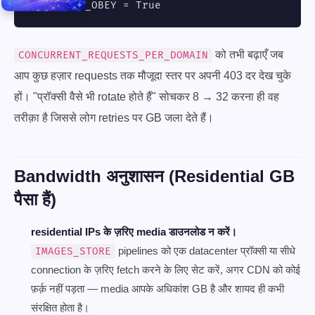
ROBOTSTXT_OBEY = True
को तभी बढ़ाएँ जब
CONCURRENT_REQUESTS_PER_DOMAIN
आप कुछ हज़ार requests तक मौजूदा स्तर पर अपनी 403 दर देख चुके
हों। "प्रॉक्सी वैसे भी rotate होते हैं" सोचकर 8 → 32 करना ही वह
तरीक़ा है जिससे लोग retries पर GB जला देते हैं।
Bandwidth अनुशासन (Residential GB
पैसा हैं)
residential IPs के ज़रिए media डाउनलोड न करें।
pipelines को एक datacenter प्रॉक्सी या सीधे
IMAGES_STORE
connection के ज़रिए fetch करने के लिए सेट करें, अगर CDN को कोई
फ़र्क़ नहीं पड़ता — media आपके अधिकांश GB है और शायद ही कभी
संरक्षित होता है।