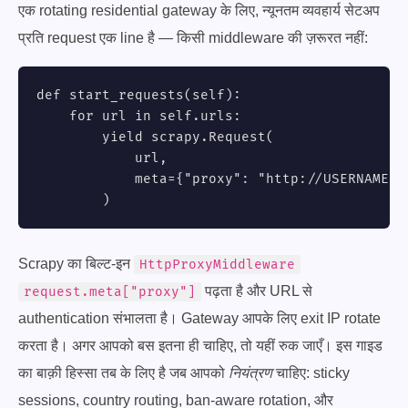
एक rotating residential gateway के लिए, न्यूनतम व्यवहार्य सेटअप
प्रति request एक line है — किसी middleware की ज़रूरत नहीं:
def start_requests(self):

    for url in self.urls:

        yield scrapy.Request(

            url,

            meta={"proxy": "http://USERNAME:
P
        )
Scrapy का बिल्ट-इन
HttpProxyMiddleware
पढ़ता है और URL से
request.meta["proxy"]
authentication संभालता है। Gateway आपके लिए exit IP rotate
करता है। अगर आपको बस इतना ही चाहिए, तो यहीं रुक जाएँ। इस गाइड
का बाक़ी हिस्सा तब के लिए है जब आपको
नियंत्रण
चाहिए: sticky
sessions, country routing, ban-aware rotation, और