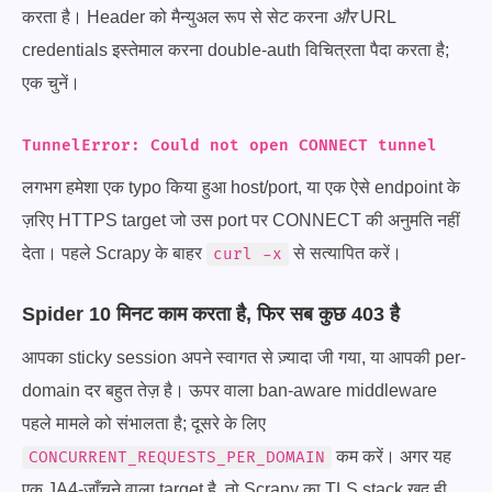
करता है। Header को मैन्युअल रूप से सेट करना
और
URL
credentials इस्तेमाल करना double-auth विचित्रता पैदा करता है;
एक चुनें।
TunnelError: Could not open CONNECT tunnel
लगभग हमेशा एक typo किया हुआ host/port, या एक ऐसे endpoint के
ज़रिए HTTPS target जो उस port पर CONNECT की अनुमति नहीं
देता। पहले Scrapy के बाहर
से सत्यापित करें।
curl -x
Spider 10 मिनट काम करता है, फिर सब कुछ 403 है
आपका sticky session अपने स्वागत से ज़्यादा जी गया, या आपकी per-
domain दर बहुत तेज़ है। ऊपर वाला ban-aware middleware
पहले मामले को संभालता है; दूसरे के लिए
कम करें। अगर यह
CONCURRENT_REQUESTS_PER_DOMAIN
एक JA4-जाँचने वाला target है, तो Scrapy का TLS stack ख़ुद ही