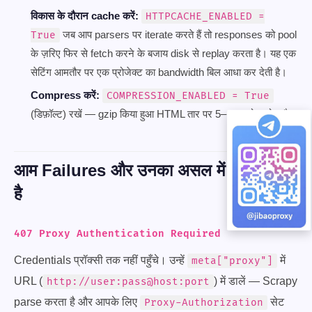
विकास के दौरान cache करें:
HTTPCACHE_ENABLED =
जब आप parsers पर iterate करते हैं तो responses को pool
True
के ज़रिए फिर से fetch करने के बजाय disk से replay करता है। यह एक
सेटिंग आमतौर पर एक प्रोजेक्ट का bandwidth बिल आधा कर देती है।
Compress करें:
COMPRESSION_ENABLED = True
(डिफ़ॉल्ट) रखें — gzip किया हुआ HTML तार पर 5–10x छोटा होता है।
आम Failures और उनका असल में क्या मतलब
है
407 Proxy Authentication Required
Credentials प्रॉक्सी तक नहीं पहुँचे। उन्हें
में
meta["proxy"]
URL (
) में डालें — Scrapy
http://user:pass@host:port
parse करता है और आपके लिए
सेट
Proxy-Authorization