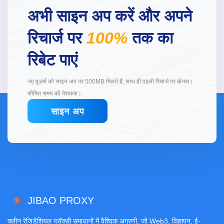
अभी साइन अप करें और अपने
रिचार्ज पर
100%
तक का
रिबेट पाएं
नए यूज़र्स को साइन अप पर 500MB मिलते हैं, साथ ही पहली रिचार्ज पर बोनस।
सीमित समय की पेशकश।
साइन अप
JIBAO PROXY
क्लीन रेजिडेंशियल प्रॉक्सी समाधानों में वैश्विक अग्रणी, जो Web3, विज्ञापन, ई-