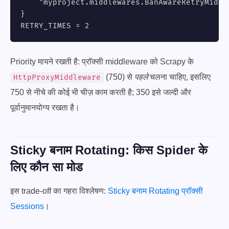
    "myproject.middlewares.BanAwareRetryMiddle
}

RETRY_TIMES = 2
Priority मायने रखती है: प्रॉक्सी middleware को Scrapy के
(750) से
पहले
चलना चाहिए, इसलिए
HttpProxyMiddleware
750 से नीचे की कोई भी चीज़ काम करती है; 350 इसे जल्दी और
पूर्वानुमानयोग्य रखता है।
Sticky बनाम Rotating: किस Spider के
लिए कौन सा मोड
इस trade-off का गहरा विश्लेषण:
Sticky बनाम Rotating प्रॉक्सी
Sessions
।