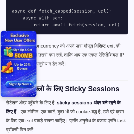
async def fetch_capped(session, url):

    async with sem:

        return await fetch(session, url)
अंगूठे का नियम: concurrency को अपने पास मौजूद विशिष्ट exit की
संख्या के बराबर या उससे कम रखें, ताकि आप एक एकल रेज़िडेंशियल IP
पर कई समानांतर अनुरोध न ढेर करें।
Stateful फ़्लो के लिए Sticky Sessions
रोटेशन अंदर पहुँचने के लिए है;
sticky sessions अंदर बने रहने के
लिए हैं
। एक लॉगिन, एक कार्ट, कुछ भी जो cookie-बद्ध है, उसे पूरे क्रम
के लिए एक exit पकड़े रखना चाहिए। प्रति अनुरोध के बजाय प्रति task
प्रॉक्सी पिन करें: