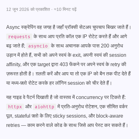
12 जून 2026 को प्रकाशित · ≈10 मिनट पढ़ें
Async स्क्रेपिंग वह जगह है जहाँ प्रॉक्सी सेटअप चुपचाप बिखर जाते हैं।
के साथ आप प्रति कॉल एक IP रोटेट करते हैं और आगे
requests
बढ़ जाते हैं;
के साथ अचानक आपके पास 200 अनुरोध
asyncio
उड़ान में होते हैं, सभी को अपने स्वयं के exit, अपनी स्वयं की session
affinity, और एक target द्वारा 403 फेंकने पर अपने स्वयं के retry की
ज़रूरत होती है। ग़लती करें और आप या तो एक IP को बैन तक पीट देते हैं
या मध्य-फ़्लो रोटेट करके हर लॉगिन session को चीर देते हैं।
यह गाइड वे पैटर्न दिखाती है जो वास्तव में concurrency पर टिकते हैं:
और
में प्रति-अनुरोध रोटेशन, एक सीमित वर्कर
httpx
aiohttp
पूल, stateful फ़्लो के लिए sticky sessions, और block-aware
retries — काम करने वाले कोड के साथ जिसे आप पेस्ट कर सकते हैं।