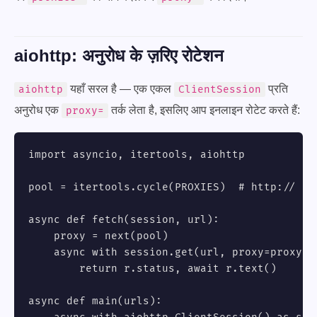
aiohttp: अनुरोध के ज़रिए रोटेशन
यहाँ सरल है — एक एकल
प्रति
aiohttp
ClientSession
अनुरोध एक
तर्क लेता है, इसलिए आप इनलाइन रोटेट करते हैं:
proxy=
import asyncio, itertools, aiohttp

pool = itertools.cycle(PROXIES)  # http:// or
async def fetch(session, url):

    proxy = next(pool)

    async with session.get(url, proxy=proxy, 
        return r.status, await r.text()

async def main(urls):
