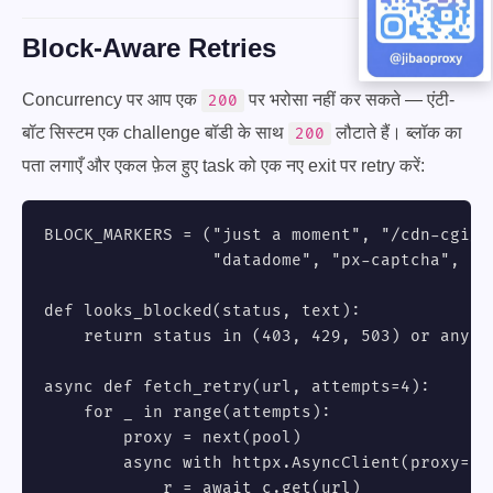
Block-Aware Retries
Concurrency पर आप एक
पर भरोसा नहीं कर सकते — एंटी-
200
बॉट सिस्टम एक challenge बॉडी के साथ
लौटाते हैं। ब्लॉक का
200
पता लगाएँ और एकल फ़ेल हुए task को एक नए exit पर retry करें:
BLOCK_MARKERS = ("just a moment", "/cdn-cgi/ch
                 "datadome", "px-captcha", "ac
def looks_blocked(status, text):

    return status in (403, 429, 503) or any(m
async def fetch_retry(url, attempts=4):

    for _ in range(attempts):

        proxy = next(pool)

        async with httpx.AsyncClient(proxy=pro
            r = await c.get(url)
