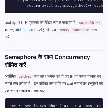
    async with aiohttp.ClientSession() as sess
        return await asyncio.gather(*(fetch(s
aiohttp HTTP प्रॉक्सी को नेटिव रूप से समझता है;
socks5h://
के लिए
aiohttp-socks
जोड़ें और एक
पास
ProxyConnector
करें।
Semaphore के साथ Concurrency
सीमित करें
असीमित
एक साथ आपके पूल के हर IP को फ़्लैग करवाने का
gather
सबसे तेज़ तरीका है। इसे सीमित करें ताकि हर exit समानांतर अनुरोधों की
एक इंसान-संभावित संख्या ढोए:
sem = asyncio.Semaphore(10)   # at most 10 in 