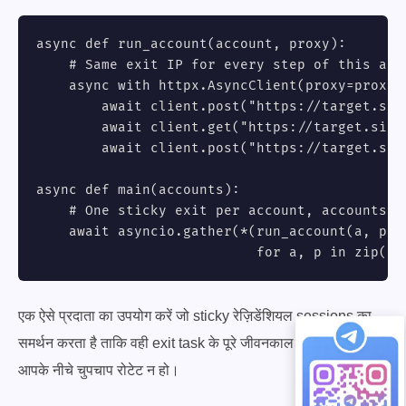
async def run_account(account, proxy):

    # Same exit IP for every step of this acco
    async with httpx.AsyncClient(proxy=proxy, 
        await client.post("https://target.sit
        await client.get("https://target.site/
        await client.post("https://target.sit
async def main(accounts):

    # One sticky exit per account, accounts ru
    await asyncio.gather(*(run_account(a, p)

                           for a, p in zip(ac
एक ऐसे प्रदाता का उपयोग करें जो sticky रेज़िडेंशियल sessions का
समर्थन करता है ताकि वही exit task के पूरे जीवनकाल के लिए पकड़ा रहे,
आपके नीचे चुपचाप रोटेट न हो।