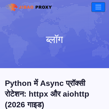
ब्लॉग
Python में Async प्रॉक्सी
रोटेशन: httpx और aiohttp
(2026 गाइड)