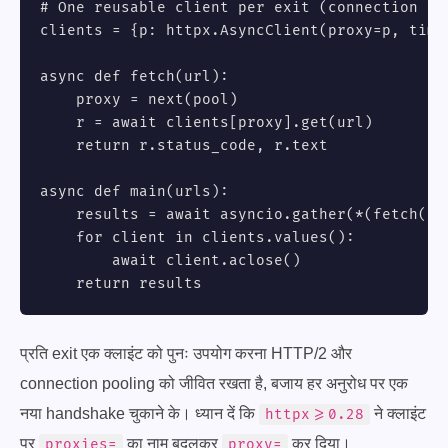
# One reusable client per exit (connection poo
clients = {p: httpx.AsyncClient(proxy=p, time
async def fetch(url):

    proxy = next(pool)

    r = await clients[proxy].get(url)

    return r.status_code, r.text

async def main(urls):

    results = await asyncio.gather(*(fetch(u) 
    for client in clients.values():

        await client.aclose()

    return results
प्रति exit एक क्लाइंट को पुनः उपयोग करना HTTP/2 और
connection pooling को जीवित रखता है, बजाय हर अनुरोध पर एक
नया handshake चुकाने के। ध्यान दें कि
ने क्लाइंट
httpx>=0.28
पर
का नाम बदलकर
कर दिया।
proxies=
proxy=