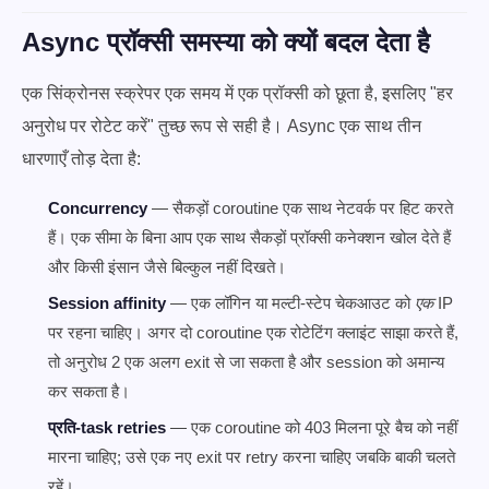
Async प्रॉक्सी समस्या को क्यों बदल देता है
एक सिंक्रोनस स्क्रेपर एक समय में एक प्रॉक्सी को छूता है, इसलिए "हर
अनुरोध पर रोटेट करें" तुच्छ रूप से सही है। Async एक साथ तीन
धारणाएँ तोड़ देता है:
Concurrency
— सैकड़ों coroutine एक साथ नेटवर्क पर हिट करते
हैं। एक सीमा के बिना आप एक साथ सैकड़ों प्रॉक्सी कनेक्शन खोल देते हैं
और किसी इंसान जैसे बिल्कुल नहीं दिखते।
Session affinity
— एक लॉगिन या मल्टी-स्टेप चेकआउट को
एक
IP
पर रहना चाहिए। अगर दो coroutine एक रोटेटिंग क्लाइंट साझा करते हैं,
तो अनुरोध 2 एक अलग exit से जा सकता है और session को अमान्य
कर सकता है।
प्रति-task retries
— एक coroutine को 403 मिलना पूरे बैच को नहीं
मारना चाहिए; उसे एक नए exit पर retry करना चाहिए जबकि बाकी चलते
रहें।