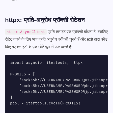
httpx: प्रति-अनुरोध प्रॉक्सी रोटेशन
प्रति क्लाइंट एक प्रॉक्सी बाँधता है, इसलिए
httpx.AsyncClient
रोटेट करने के लिए आप प्रति अनुरोध प्रॉक्सी चुनते हैं और exit द्वारा कीड
किए गए क्लाइंटों के एक छोटे पूल से रूट करते हैं:
import asyncio, itertools, httpx

PROXIES = [

    "socks5h://USERNAME:
PASSWORD@us.jibaoprox
    "socks5h://USERNAME:
PASSWORD@de.jibaoprox
    "socks5h://USERNAME:
PASSWORD@jp.jibaoprox
]

pool = itertools.cycle(PROXIES)
