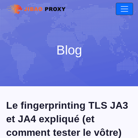
Blog
Le fingerprinting TLS JA3
et JA4 expliqué (et
comment tester le vôtre)