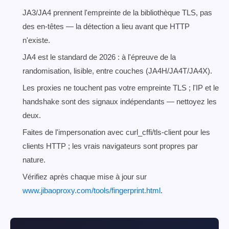
JA3/JA4 prennent l'empreinte de la bibliothèque TLS, pas
des en-têtes — la détection a lieu avant que HTTP
n'existe.
JA4 est le standard de 2026 : à l'épreuve de la
randomisation, lisible, entre couches (JA4H/JA4T/JA4X).
Les proxies ne touchent pas votre empreinte TLS ; l'IP et le
handshake sont des signaux indépendants — nettoyez les
deux.
Faites de l'impersonation avec curl_cffi/tls-client pour les
clients HTTP ; les vrais navigateurs sont propres par
nature.
Vérifiez après chaque mise à jour sur
www.jibaoproxy.com/tools/fingerprint.html
.