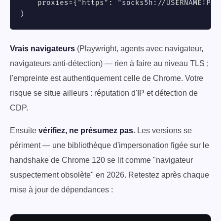
    proxies={"https": "socks5h://USERNAME:PAS
)
Vrais navigateurs
(Playwright, agents avec navigateur,
navigateurs anti-détection) — rien à faire au niveau TLS ;
l'empreinte est authentiquement celle de Chrome. Votre
risque se situe ailleurs : réputation d'IP et détection de
CDP.
Ensuite
vérifiez, ne présumez pas
. Les versions se
périment — une bibliothèque d'impersonation figée sur le
handshake de Chrome 120 se lit comme "navigateur
suspectement obsolète" en 2026. Retestez après chaque
mise à jour de dépendances :