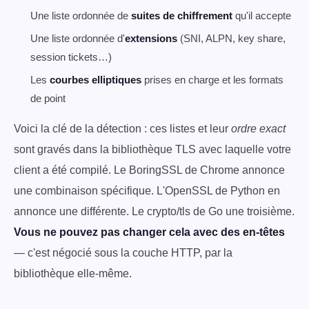
Une liste ordonnée de
suites de chiffrement
qu'il accepte
Une liste ordonnée d'
extensions
(SNI, ALPN, key share,
session tickets…)
Les
courbes elliptiques
prises en charge et les formats
de point
Voici la clé de la détection : ces listes et leur
ordre exact
sont gravés dans la bibliothèque TLS avec laquelle votre
client a été compilé. Le BoringSSL de Chrome annonce
une combinaison spécifique. L'OpenSSL de Python en
annonce une différente. Le crypto/tls de Go une troisième.
Vous ne pouvez pas changer cela avec des en-têtes
— c'est négocié sous la couche HTTP, par la
bibliothèque elle-même.