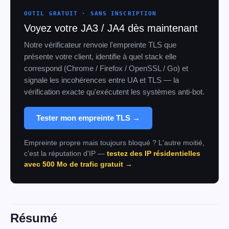
OUTIL GRATUIT · SANS INSCRIPTION
Voyez votre JA3 / JA4 dès maintenant
Notre vérificateur renvoie l'empreinte TLS que
présente votre client, identifie à quel stack elle
correspond (Chrome / Firefox / OpenSSL / Go) et
signale les incohérences entre UA et TLS — la
vérification exacte qu'exécutent les systèmes anti-bot.
Tester mon empreinte TLS →
Empreinte propre mais toujours bloqué ? L'autre moitié,
c'est la réputation d'IP —
testez des IP résidentielles
avec 500 Mo de trafic gratuit →
Résumé