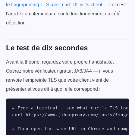
le fingerprinting TLS avec curl_cffi & tls-client
— ceci est
l'article complémentaire sur le fonctionnement du côté
détection.
Le test de dix secondes
Avant la théorie, regardez votre propre handshake.
Ouvrez notre vérificateur gratuit JA3/JA4 — il vous
renvoie l'empreinte TLS que votre client vient de
présenter et vous dit à quoi elle correspond :
# From a terminal - see what curl's TLS looks 
curl https://www.jibaoproxy.com/tools/fingerpr
# Then open the same URL in Chrome and compar