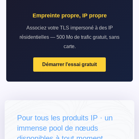
Empreinte propre, IP propre
Associez votre TLS impersoné à des IP
résidentielles — 500 Mo de trafic gratuit, sans
carte.
Démarrer l'essai gratuit
Pour tous les produits IP · un
immense pool de nœuds
disponibles à tout moment