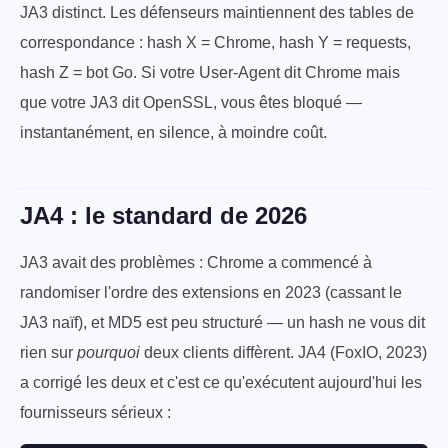
JA3 distinct. Les défenseurs maintiennent des tables de
correspondance : hash X = Chrome, hash Y = requests,
hash Z = bot Go. Si votre User-Agent dit Chrome mais
que votre JA3 dit OpenSSL, vous êtes bloqué —
instantanément, en silence, à moindre coût.
JA4 : le standard de 2026
JA3 avait des problèmes : Chrome a commencé à
randomiser l'ordre des extensions en 2023 (cassant le
JA3 naïf), et MD5 est peu structuré — un hash ne vous dit
rien sur
pourquoi
deux clients diffèrent. JA4 (FoxIO, 2023)
a corrigé les deux et c'est ce qu'exécutent aujourd'hui les
fournisseurs sérieux :